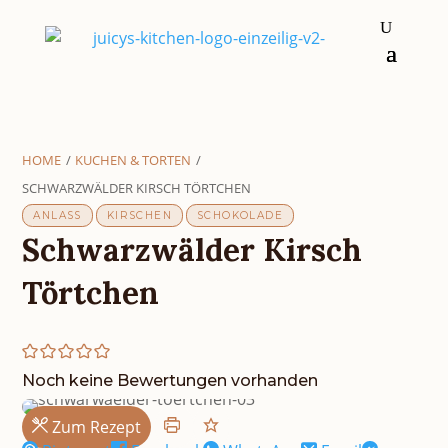
HOME
/
KUCHEN & TORTEN
/
SCHWARZWÄLDER KIRSCH TÖRTCHEN
ANLASS
KIRSCHEN
SCHOKOLADE
Schwarzwälder Kirsch
Törtchen
Noch keine Bewertungen vorhanden
Zum Rezept