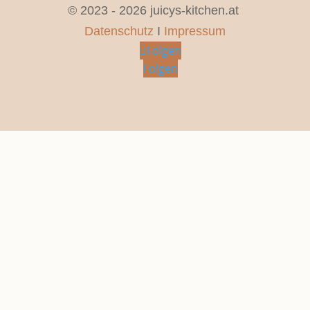
© 2023 - 2026 juicys-kitchen.at
Datenschutz
I
Impressum
Folgen
Folgen