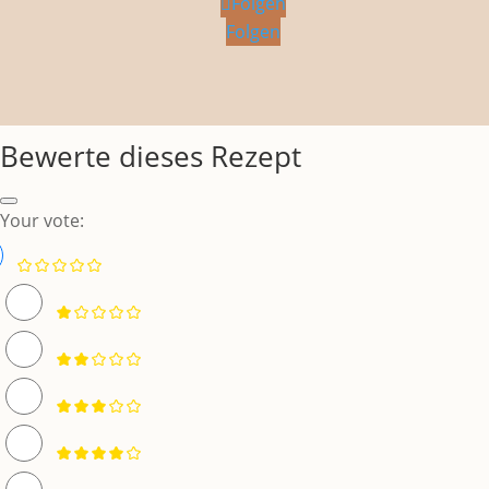
Folgen
Folgen
Bewerte dieses Rezept
Your vote: