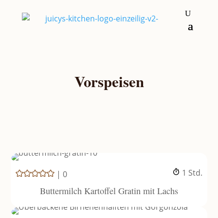
Vorspeisen
Stunde
1
Std.
|
0
Buttermilch Kartoffel Gratin mit Lachs