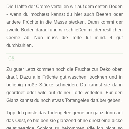
Die Hälfte der Creme verteilen wir auf dem ersten Boden
- wenn du möchtest kannst du hier auch Beeren oder
andere Früchte in die Masse stecken. Dann kommt der
zweite Boden darauf und wir schließen mit der restlichen
Creme ab. Nun muss die Torte für mind. 4 gut
durchkühlen.
08
Zu guter Letzt kommen noch die Früchte zur Deko oben
drauf. Dazu alle Früchte gut waschen, trocknen und in
beliebig große Stücke schneiden. Du kannst sie dann
geordnet oder wild auf deiner Torte verteilen. Für den
Glanz kannst du noch etwas Tortengelee darüber geben.
Tipp: Ich pinsle das Tortengelee gerne nur ganz dünn auf
das Obst, so bleiben sie glänzend ohne direkt eine dicke
gelatineartige Schicht zu bekommen (die ich nicht so