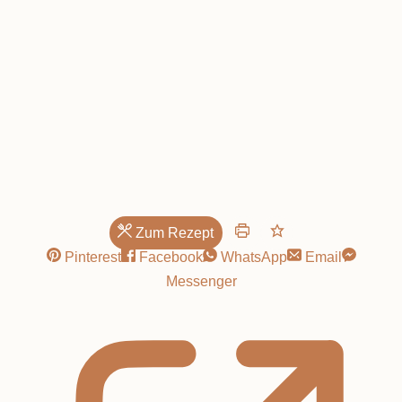
Obsttorte!
Zum Rezept
Pinterest
Facebook
WhatsApp
Email
Messenger