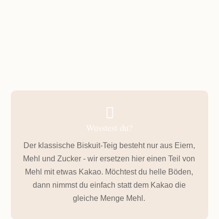
weniger als 45 Minuten

Wusstest du?
Der klassische Biskuit-Teig besteht nur aus Eiern,
Mehl und Zucker - wir ersetzen hier einen Teil von
Mehl mit etwas Kakao. Möchtest du helle Böden,
dann nimmst du einfach statt dem Kakao die
gleiche Menge Mehl.