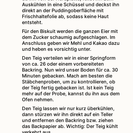
Auskühlen in eine Schüssel und deckst ihn
direkt an der Puddingoberfläche mit
Frischhaltefolie ab, sodass keine Haut
entsteht.
Für den Biskuit werden die ganzen Eier mit
dem Zucker schaumig aufgeschlagen. Im
Anschluss geben wir Mehl und Kakao dazu
und heben es vorsichtig unter.
Den Teig verteilen wir in einer Springform
von ca. 26 oder einem vorbereiteten
Backring. Nun wird unser Boden für ca. 30
Minuten gebacken. Mach am besten die
Stäbchenproben, um zu kontrollieren, ob
der Teig fertig gebacken ist. Ist kein Teig
mehr auf der Probe, kannst du ihn aus dem
Ofen nehmen.
Den Teig lassen wir nur kurz überkühlen,
dann stürzen wir ihn direkt auf ein Teller
und entfernen den Backring bzw. ziehen
das Backpapier ab. Wichtig: Der Teig kühlt
verkehrt aus.