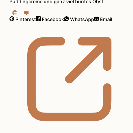
Puddingcreme und ganz viel buntes Obst.
Pinterest
Facebook
WhatsApp
Email