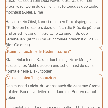
darauf, dass du kein Obst verwendest, was schnell
braun wird, wenn du es nicht mit Tortenguss überziehen
möchtest (Apfel, Birne).
Hast du kein Obst, kannst du einen Fruchtspiegel aus
TK Beeren herstellen, dazu einfach die Früchte pürieren
und anschließend mit Gelatine zu einem Spiegel
verarbeiten. (auf 500 ml Fruchtpüree brauchst du ca. 6
Blatt Gelatine)
Kann ich auch helle Böden machen?
Klar - einfach den Kakao durch die gleiche Menge
zusätzliches Mehl ersetzen und schon hast du ganz
normale helle Biskuitböden.
Muss ich den Teig schneiden?
Das musst du nicht, du kannst auch die gesamte Creme
auf dem Boden verteilen und dann die Beeren darauf
geben.
Ich empfehle dir dann aber einen halben TL Backpulver