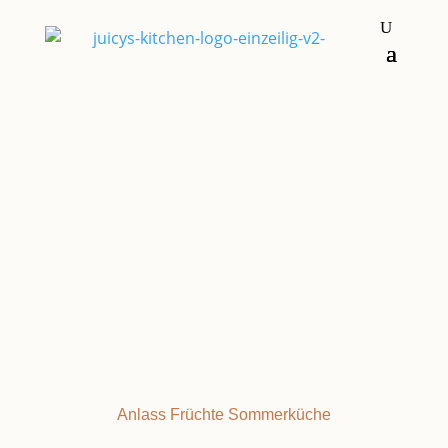
Kuchen & Torten
OBSTTORTE
Anlass
Früchte
Sommerküche