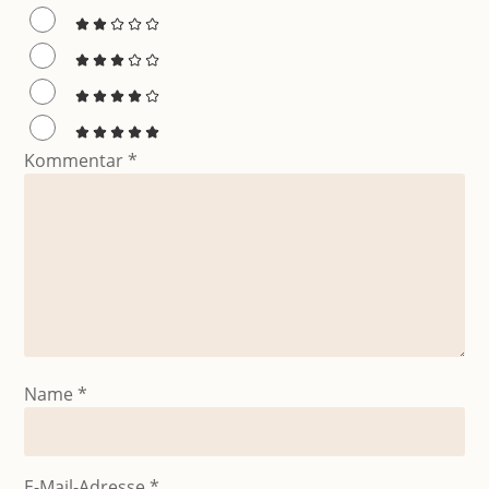
Kommentar
*
Name
*
E-Mail-Adresse
*