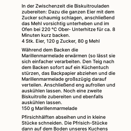
In der Zwischenzeit die Biskuitrouladen
zubereiten: Dazu die ganzen Eier mit dem
Zucker schaumig schlagen, anschließend
das Mehl vorsichtig unterheben und im
Ofen bei 220 °C Ober- Unterhitze für ca. 8
Minuten kurz backen.
4 Stk. Eier,
120 g Zucker,
80 g Mehl
Während dem Backen die
Marillenmarmelade erwärmen (so lässt sie
sich einfacher verarbeiten. Den Teig nach
dem Backen sofort auf ein Küchentuch
stürzen, das Backpapier abziehen und die
Marillenmarmelade großszügig darauf
verteilen. Anschließend eng aufrollen und
auskühlen lassen. Noch eine zweite
Biskuitrolle zubereiten und ebenfalls
auskühlen lassen.
150 g Marillenmarmelade
Pfirsichhälften abseihen und in kleine
Stücke schneiden. Die Pfrisich-Stücke
dann auf dem Boden unseres Kuchens