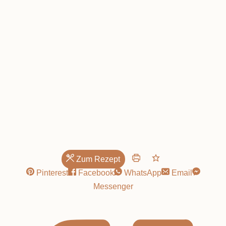
Blech
Zum Rezept
Pinterest
Facebook
WhatsApp
Email
Messenger