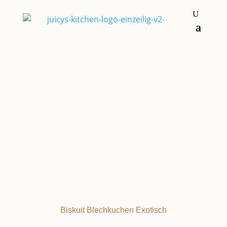
Kuchen & Torten
CHARLOTTE ROYAL
Biskuit
Blechkuchen
Exotisch