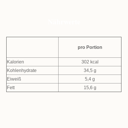
Nährwerte
pro Portion
Kalorien
302 kcal
Kohlenhydrate
34,5 g
Eiweiß
5,4 g
Fett
15,6 g