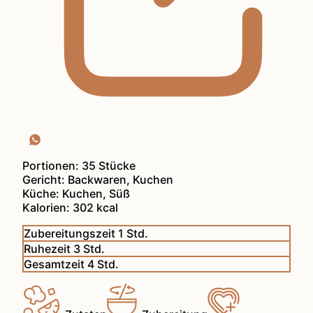
Portionen:
35
Stücke
Gericht:
Backwaren, Kuchen
Küche:
Kuchen, Süß
Kalorien:
302
kcal
Stunde
Zubereitungszeit
1
Std.
Stunden
Ruhezeit
3
Std.
Stunden
Gesamtzeit
4
Std.