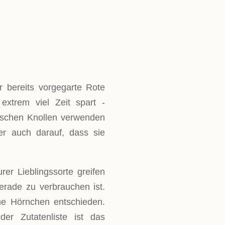
 bereits vorgegarte Rote
xtrem viel Zeit spart -
rischen Knollen verwenden
er auch darauf, dass sie
er Lieblingssorte greifen
rade zu verbrauchen ist.
ne Hörnchen entschieden.
der Zutatenliste ist das