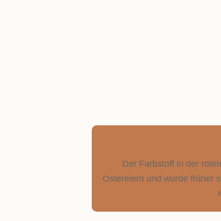
Der Farbstoff in der rot
Ostereiern und wurde früher s