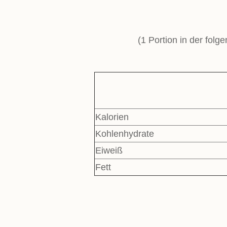
(1 Portion in der folg
Kalorien
Kohlenhydrate
Eiweiß
Fett