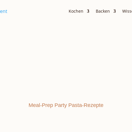
Kochen
Backen
Wiss
Salate
E-BETE-
Meal-Prep
Party
Pasta-Rezepte