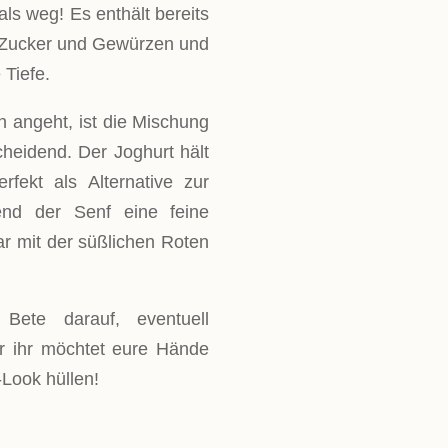
ls weg! Es enthält bereits
, Zucker und Gewürzen und
 Tiefe.
 angeht, ist die Mischung
heidend. Der Joghurt hält
rfekt als Alternative zur
end der Senf eine feine
ar mit der süßlichen Roten
Bete darauf, eventuell
r ihr möchtet eure Hände
-Look hüllen!