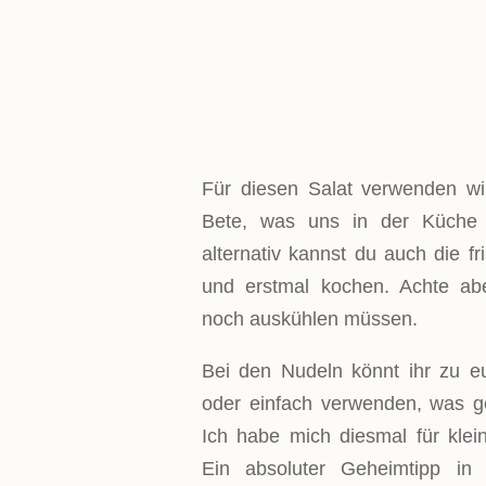
ZUTATEN!
Für diesen Salat verwenden wir
Bete, was uns in der Küche e
alternativ kannst du auch die f
und erstmal kochen. Achte ab
noch auskühlen müssen.
Bei den Nudeln könnt ihr zu eur
oder einfach verwenden, was ge
Ich habe mich diesmal für klei
Ein absoluter Geheimtipp in 