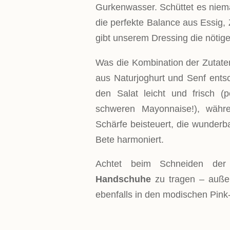
Gurkenwasser. Schüttet es niema
die perfekte Balance aus Essig
gibt unserem Dressing die nötige
Was die Kombination der Zutaten
aus Naturjoghurt und Senf entsc
den Salat leicht und frisch (pe
schweren Mayonnaise!), währ
Schärfe beisteuert, die wunderb
Bete harmoniert.
Achtet beim Schneiden der 
Handschuhe
zu tragen – auße
ebenfalls in den modischen Pink