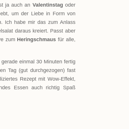
st ja auch an
Valentinstag
oder
ebt, um der Liebe in Form von
. Ich habe mir das zum Anlass
alat daraus kreiert. Passt aber
tive zum
Heringschmaus
für alle,
n gerade einmal 30 Minuten fertig
n Tag (gut durchgezogen) fast
iziertes Rezept mit Wow-Effekt,
ndes Essen auch richtig Spaß