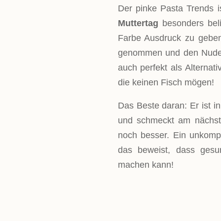
Der pinke Pasta Trends i
Muttertag
besonders beli
Farbe Ausdruck zu geben
genommen und den Nudels
auch perfekt als Alterna
die keinen Fisch mögen!
Das Beste daran: Er ist i
und schmeckt am nächste
noch besser. Ein unkompl
das beweist, dass gesu
machen kann!
LEVEL
Einfach