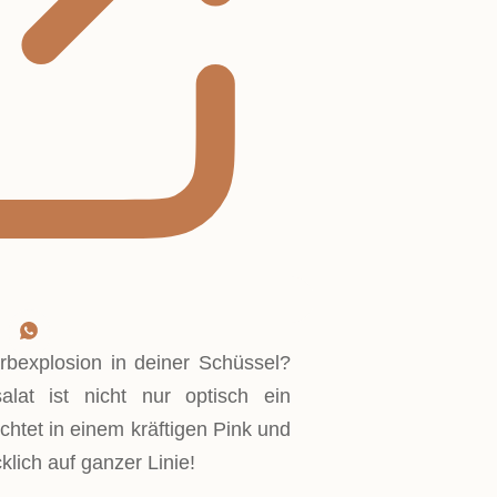
arbexplosion in deiner Schüssel?
lat ist nicht nur optisch ein
uchtet in einem kräftigen Pink und
ich auf ganzer Linie!