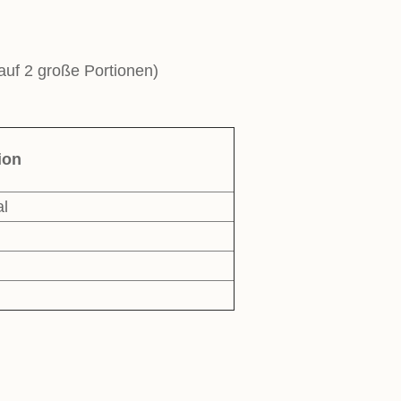
 auf 2 große Portionen)
ion
al