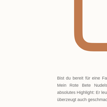
Bist du bereit für eine F
Mein Rote Bete Nudelsa
absolutes Highlight: Er le
überzeugt auch geschmackl