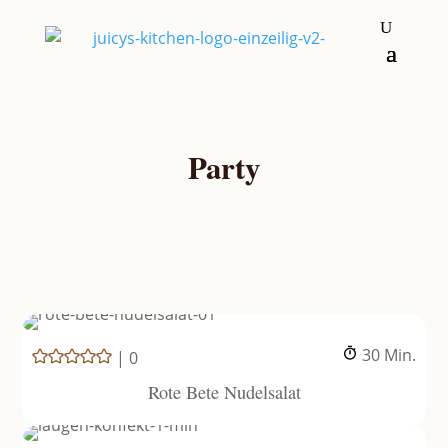
Party
Minuten
30
Min.
|
0
Rote Bete Nudelsalat