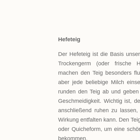
TORTENFOR
Hefeteig
Der Hefeteig ist die Basis uns
Trockengerm (oder frische H
machen den Teig besonders fluf
aber jede beliebige Milch eins
runden den Teig ab und geben
Geschmeidigkeit. Wichtig ist, d
anschließend ruhen zu lassen, 
Wirkung entfalten kann. Den Teig
oder Quicheform, um eine schön
bekommen.