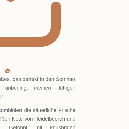
üßes, das perfekt in den Sommer
 unbedingt meinen fluffigen
u!
ombiniert die säuerliche Frische
süßen Note von Heidelbeeren und
. Getoppt mit knusprigen