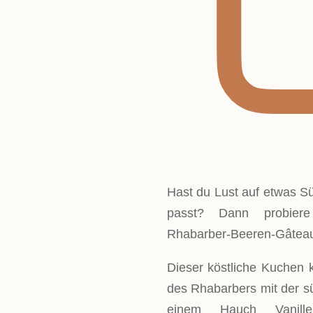
Hast du Lust auf etwas S
passt? Dann probiere
Rhabarber-Beeren-Gâtea
Dieser köstliche Kuchen k
des Rhabarbers mit der 
einem Hauch Vanille