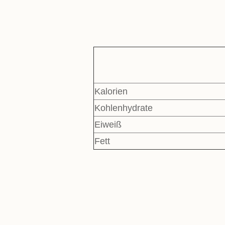
Kalorien
Kohlenhydrate
Eiweiß
Fett