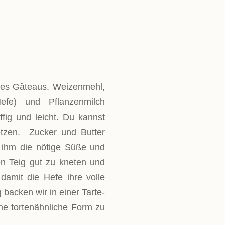
M!
eres Gâteaus. Weizenmehl,
efe) und Pflanzenmilch
fig und leicht. Du kannst
etzen. Zucker und Butter
 ihm die nötige Süße und
en Teig gut zu kneten und
damit die Hefe ihre volle
 backen wir in einer Tarte-
e tortenähnliche Form zu