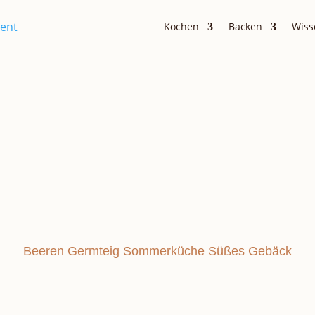
Kochen
Backen
Wiss
Kuchen & Torten
G
Beeren
Germteig
Sommerküche
Süßes Gebäck