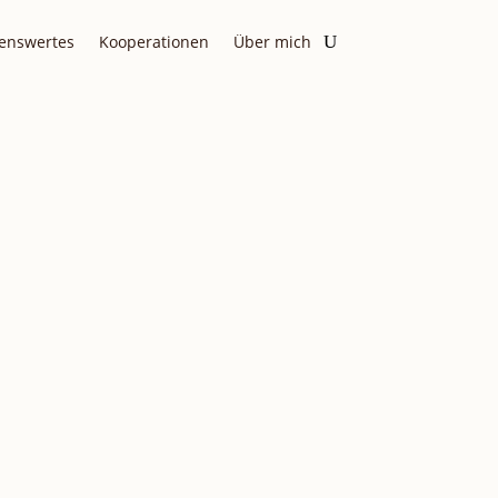
enswertes
Kooperationen
Über mich
ÂTEAU