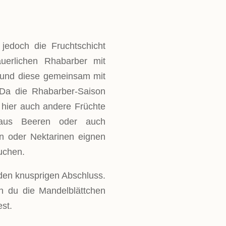
jedoch die Fruchtschicht
uerlichen Rhabarber mit
 und diese gemeinsam mit
. Da die Rhabarber-Saison
 hier auch andere Früchte
aus Beeren oder auch
en oder Nektarinen eignen
kuchen.
den knusprigen Abschluss.
n du die Mandelblättchen
est.