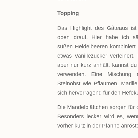
Topping
Das Highlight des Gâteaus ist 
oben drauf. Hier habe ich sä
süßen Heidelbeeren kombiniert
etwas Vanillezucker verfeinert
aber nur kurz anhält, kannst du
verwenden. Eine Mischung 
Steinobst wie Pflaumen, Marill
sich hervorragend für den Hefe
Die Mandelblättchen sorgen für 
Besonders lecker wird es, wen
vorher kurz in der Pfanne anröst