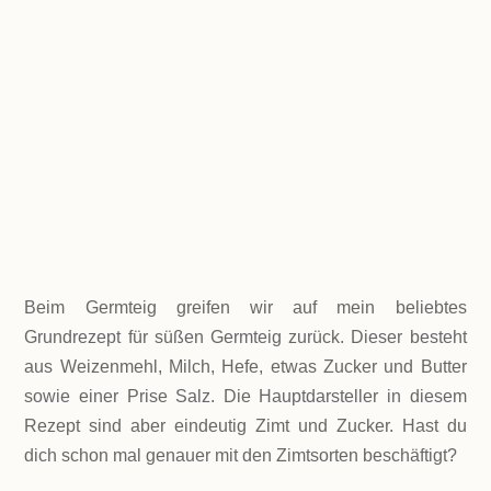
GESAMTZEIT
ca. 1,5-2 Stunden
ZIMT
Beim Germteig greifen wir auf mein beliebtes
Grundrezept für süßen Germteig zurück. Dieser besteht
aus Weizenmehl, Milch, Hefe, etwas Zucker und Butter
sowie einer Prise Salz. Die Hauptdarsteller in diesem
Rezept sind aber eindeutig Zimt und Zucker. Hast du
dich schon mal genauer mit den Zimtsorten beschäftigt?