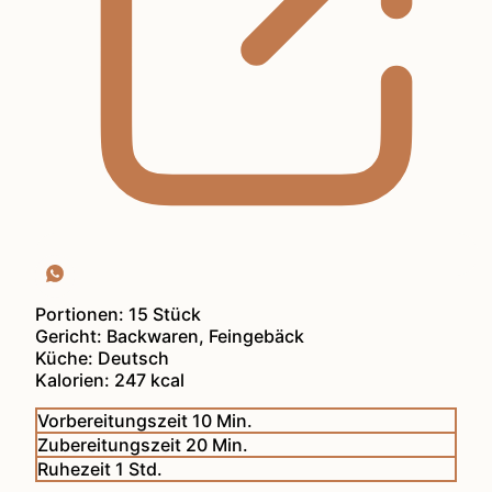
Portionen:
15
Stück
Gericht:
Backwaren, Feingebäck
Küche:
Deutsch
Kalorien:
247
kcal
Minuten
Vorbereitungszeit
10
Min.
Minuten
Zubereitungszeit
20
Min.
Stunde
Ruhezeit
1
Std.