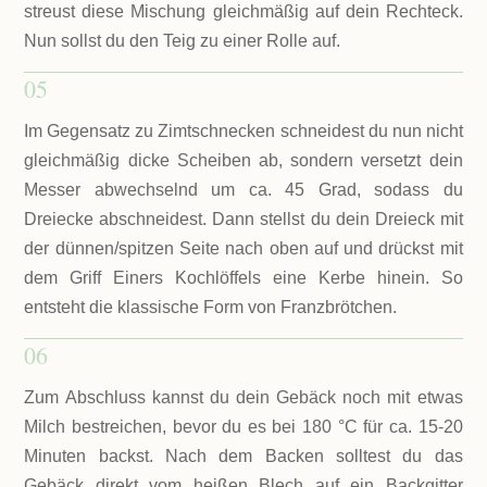
streust diese Mischung gleichmäßig auf dein Rechteck.
Nun sollst du den Teig zu einer Rolle auf.
05
Im Gegensatz zu Zimtschnecken schneidest du nun nicht
gleichmäßig dicke Scheiben ab, sondern versetzt dein
Messer abwechselnd um ca. 45 Grad, sodass du
Dreiecke abschneidest. Dann stellst du dein Dreieck mit
der dünnen/spitzen Seite nach oben auf und drückst mit
dem Griff Einers Kochlöffels eine Kerbe hinein. So
entsteht die klassische Form von Franzbrötchen.
06
Zum Abschluss kannst du dein Gebäck noch mit etwas
Milch bestreichen, bevor du es bei 180 °C für ca. 15-20
Minuten backst. Nach dem Backen solltest du das
Gebäck direkt vom heißen Blech auf ein Backgitter