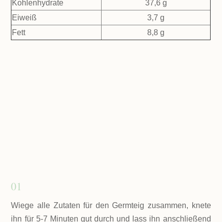
Kohlenhydrate
37,6 g
Eiweiß
3,7 g
Fett
8,8 g
01
Wiege alle Zutaten für den Germteig zusammen, knete
ihn für 5-7 Minuten gut durch und lass ihn anschließend