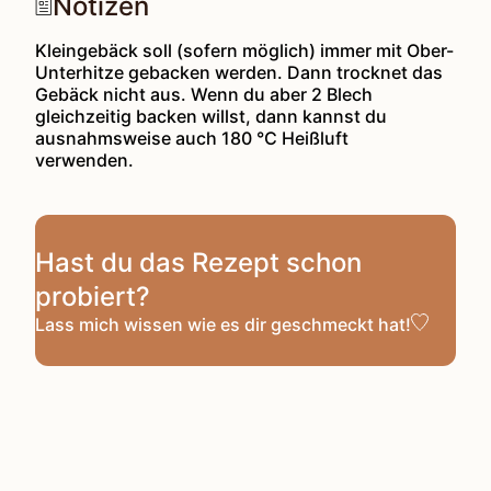
Notizen
Kleingebäck soll (sofern möglich) immer mit Ober-
Unterhitze gebacken werden. Dann trocknet das
Gebäck nicht aus. Wenn du aber 2 Blech
gleichzeitig backen willst, dann kannst du
ausnahmsweise auch 180 °C Heißluft
verwenden.
Hast du das Rezept schon
probiert?
Lass mich wissen
wie es dir geschmeckt hat!