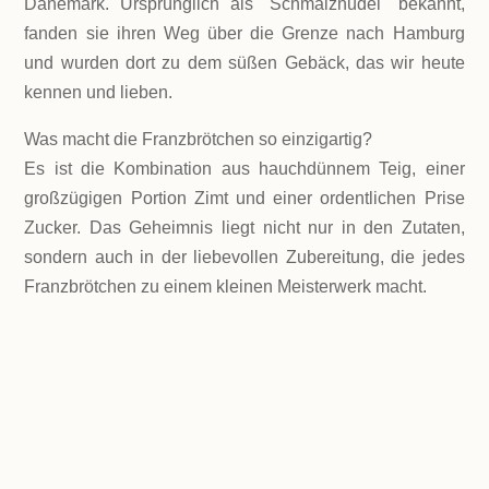
Dänemark. Ursprünglich als "Schmalznudel" bekannt,
fanden sie ihren Weg über die Grenze nach Hamburg
und wurden dort zu dem süßen Gebäck, das wir heute
kennen und lieben.
Was macht die Franzbrötchen so einzigartig?
Es ist die Kombination aus hauchdünnem Teig, einer
großzügigen Portion Zimt und einer ordentlichen Prise
Zucker. Das Geheimnis liegt nicht nur in den Zutaten,
sondern auch in der liebevollen Zubereitung, die jedes
Franzbrötchen zu einem kleinen Meisterwerk macht.
LEVEL
Einfach
PORTIONEN
15 Stücke