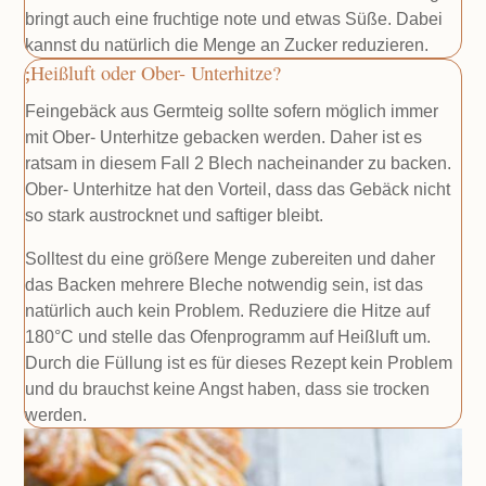
bringt auch eine fruchtige note und etwas Süße. Dabei
kannst du natürlich die Menge an Zucker reduzieren.
Heißluft oder Ober- Unterhitze?
Feingebäck aus Germteig sollte sofern möglich immer
mit Ober- Unterhitze gebacken werden. Daher ist es
ratsam in diesem Fall 2 Blech nacheinander zu backen.
Ober- Unterhitze hat den Vorteil, dass das Gebäck nicht
so stark austrocknet und saftiger bleibt.
Solltest du eine größere Menge zubereiten und daher
das Backen mehrere Bleche notwendig sein, ist das
natürlich auch kein Problem. Reduziere die Hitze auf
180°C und stelle das Ofenprogramm auf Heißluft um.
Durch die Füllung ist es für dieses Rezept kein Problem
und du brauchst keine Angst haben, dass sie trocken
werden.