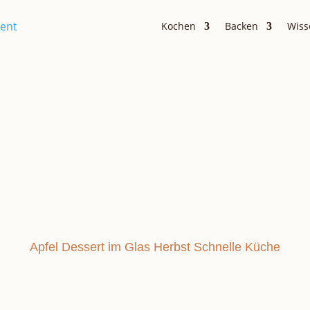
Kochen
Backen
Wiss
Nachspeisen & Süßkram
EL-TIRAMISU
Apfel
Dessert im Glas
Herbst
Schnelle Küche