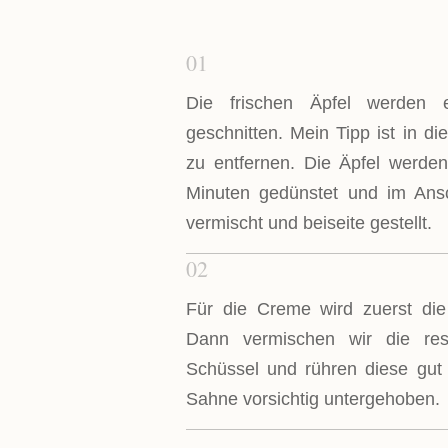
01
Die frischen Äpfel werden e
geschnitten. Mein Tipp ist in d
zu entfernen. Die Äpfel werden
Minuten gedünstet und im Ans
vermischt und beiseite gestellt.
02
Für die Creme wird zuerst die
Dann vermischen wir die rest
Schüssel und rühren diese gut
Sahne vorsichtig untergehoben.