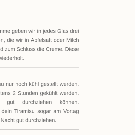
mme geben wir in jedes Glas drei
n, die wir in Apfelsaft oder Milch
und zum Schluss die Creme. Diese
wiederholt.
u nur noch kühl gestellt werden.
stens 2 Stunden gekühlt werden,
n gut durchziehen können.
u dein Tiramisu sogar am Vortag
 Nacht gut durchziehen.