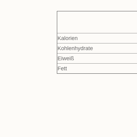
Kalorien
Kohlenhydrate
Eiweiß
Fett