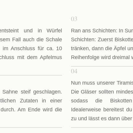
03
ntsteint und in Würfel
Ran ans Schichten: In Su
iesem Fall auch die Schale
Schichten: Zuerst Biskotte
 im Anschluss für ca. 10
tränken, dann die Äpfel 
chluss mit dem Apfelmus
Reihenfolge wird dreimal 
04
Nun muss unserer Tiramis
 Sahne steif geschlagen.
Die Gläser sollten minde
lichen Zutaten in einer
sodass die Biskotte
 durch. Am Ende wird die
Idealerweise bereitest d
zu und lässt es dann über