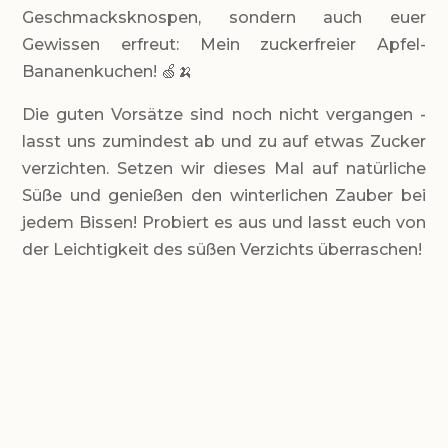
Geschmacksknospen, sondern auch euer
Gewissen erfreut: Mein zuckerfreier Apfel-
Bananenkuchen! 🍏🍌
Die guten Vorsätze sind noch nicht vergangen -
lasst uns zumindest ab und zu auf etwas Zucker
verzichten. Setzen wir dieses Mal auf natürliche
Süße und genießen den winterlichen Zauber bei
jedem Bissen! Probiert es aus und lasst euch von
der Leichtigkeit des süßen Verzichts überraschen!
LEVEL
Einfach bis mittel
PORTIONEN
12 Tortenstücke