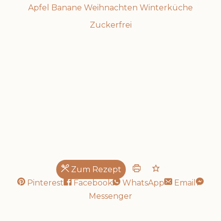
Apfel
Banane
Weihnachten
Winterküche
Zuckerfrei
Zum Rezept
Pinterest
Facebook
WhatsApp
Email
Messenger