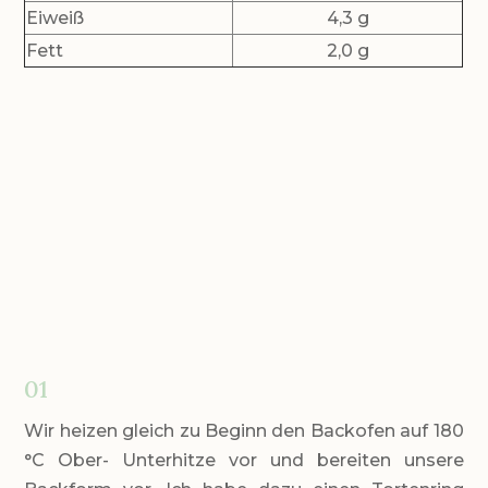
Eiweiß
4,3 g
Fett
2,0 g
01
Wir heizen gleich zu Beginn den Backofen auf 180
°C Ober- Unterhitze vor und bereiten unsere