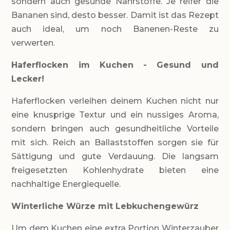
sondern auch gesunde Nährstoffe. Je reifer die
Bananen sind, desto besser. Damit ist das Rezept
auch ideal, um noch Banenen-Reste zu
verwerten.
Haferflocken im Kuchen - Gesund und
Lecker!
Haferflocken verleihen deinem Kuchen nicht nur
eine knusprige Textur und ein nussiges Aroma,
sondern bringen auch gesundheitliche Vorteile
mit sich. Reich an Ballaststoffen sorgen sie für
Sättigung und gute Verdauung. Die langsam
freigesetzten Kohlenhydrate bieten eine
nachhaltige Energiequelle.
Winterliche Würze mit Lebkuchengewürz
Um dem Kuchen eine extra Portion Winterzauber