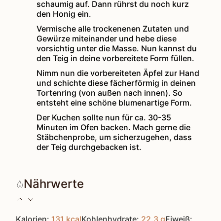
schaumig auf. Dann rührst du noch kurz
den Honig ein.
Vermische alle trockenenen Zutaten und
Gewürze miteinander und hebe diese
vorsichtig unter die Masse. Nun kannst du
den Teig in deine vorbereitete Form füllen.
Nimm nun die vorbereiteten Äpfel zur Hand
und schichte diese fächerförmig in deinen
Tortenring (von außen nach innen). So
entsteht eine schöne blumenartige Form.
Der Kuchen sollte nun für ca. 30-35
Minuten im Ofen backen. Mach gerne die
Stäbchenprobe, um sicherzugehen, dass
der Teig durchgebacken ist.
Nährwerte
Kalorien:
131
kcal
Kohlenhydrate:
22.3
g
Eiweiß: