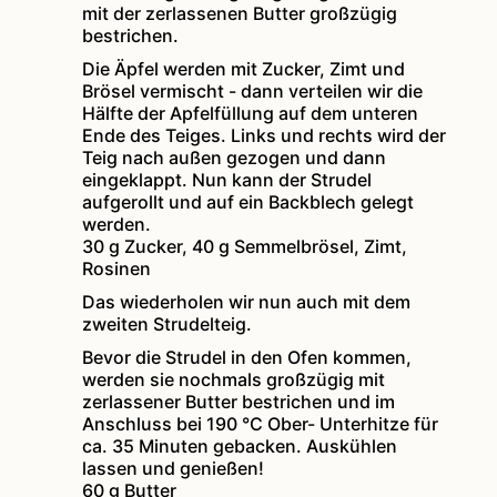
mit der zerlassenen Butter großzügig
bestrichen.
Die Äpfel werden mit Zucker, Zimt und
Brösel vermischt - dann verteilen wir die
Hälfte der Apfelfüllung auf dem unteren
Ende des Teiges. Links und rechts wird der
Teig nach außen gezogen und dann
eingeklappt. Nun kann der Strudel
aufgerollt und auf ein Backblech gelegt
werden.
30 g Zucker,
40 g Semmelbrösel,
Zimt,
Rosinen
Das wiederholen wir nun auch mit dem
zweiten Strudelteig.
Bevor die Strudel in den Ofen kommen,
werden sie nochmals großzügig mit
zerlassener Butter bestrichen und im
Anschluss bei 190 °C Ober- Unterhitze für
ca. 35 Minuten gebacken. Auskühlen
lassen und genießen!
60 g Butter