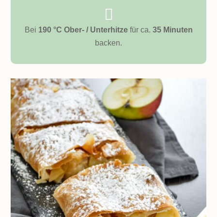

Bei
190 °C Ober- / Unterhitze
für ca.
35 Minuten
backen.