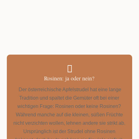
ca. 1 Stunde 15 Minuten

Rosinen: ja oder nein?
Der österreichische Apfelstrudel hat eine lange
Tradition und spaltet die Gemüter oft bei einer
wichtigen Frage: Rosinen oder keine Rosinen?
Während manche auf die kleinen, süßen Früchte
nicht verzichten wollen, lehnen andere sie strikt ab.
Ursprünglich ist der Strudel ohne Rosinen