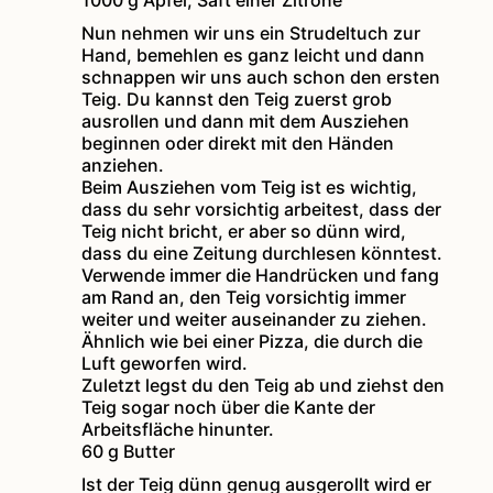
1000 g Äpfel,
Saft einer Zitrone
Nun nehmen wir uns ein Strudeltuch zur
Hand, bemehlen es ganz leicht und dann
schnappen wir uns auch schon den ersten
Teig. Du kannst den Teig zuerst grob
ausrollen und dann mit dem Ausziehen
beginnen oder direkt mit den Händen
anziehen.
Beim Ausziehen vom Teig ist es wichtig,
dass du sehr vorsichtig arbeitest, dass der
Teig nicht bricht, er aber so dünn wird,
dass du eine Zeitung durchlesen könntest.
Verwende immer die Handrücken und fang
am Rand an, den Teig vorsichtig immer
weiter und weiter auseinander zu ziehen.
Ähnlich wie bei einer Pizza, die durch die
Luft geworfen wird.
Zuletzt legst du den Teig ab und ziehst den
Teig sogar noch über die Kante der
Arbeitsfläche hinunter.
60 g Butter
Ist der Teig dünn genug ausgerollt wird er