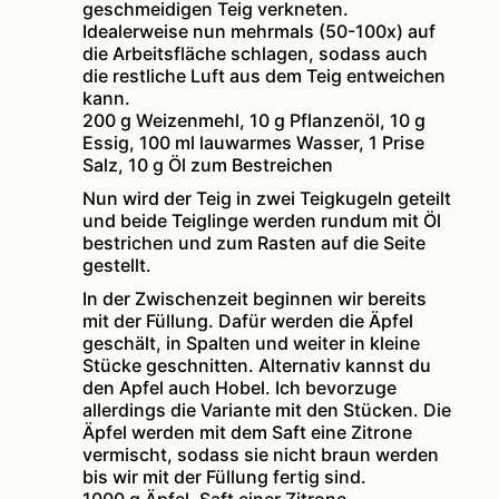
geschmeidigen Teig verkneten.
Idealerweise nun mehrmals (50-100x) auf
die Arbeitsfläche schlagen, sodass auch
die restliche Luft aus dem Teig entweichen
kann.
200 g Weizenmehl,
10 g Pflanzenöl,
10 g
Essig,
100 ml lauwarmes Wasser,
1 Prise
Salz,
10 g Öl zum Bestreichen
Nun wird der Teig in zwei Teigkugeln geteilt
und beide Teiglinge werden rundum mit Öl
bestrichen und zum Rasten auf die Seite
gestellt.
In der Zwischenzeit beginnen wir bereits
mit der Füllung. Dafür werden die Äpfel
geschält, in Spalten und weiter in kleine
Stücke geschnitten. Alternativ kannst du
den Apfel auch Hobel. Ich bevorzuge
allerdings die Variante mit den Stücken. Die
Äpfel werden mit dem Saft eine Zitrone
vermischt, sodass sie nicht braun werden
bis wir mit der Füllung fertig sind.