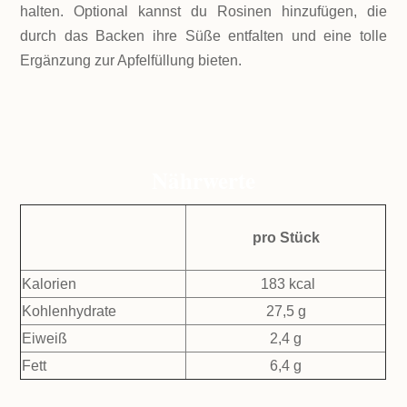
halten. Optional kannst du Rosinen hinzufügen, die
durch das Backen ihre Süße entfalten und eine tolle
Ergänzung zur Apfelfüllung bieten.
Nährwerte
pro Stück
Kalorien
183 kcal
Kohlenhydrate
27,5 g
Eiweiß
2,4 g
Fett
6,4 g