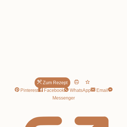
Apfelstrudel
Zum Rezept
Pinterest
Facebook
WhatsApp
Email
Messenger