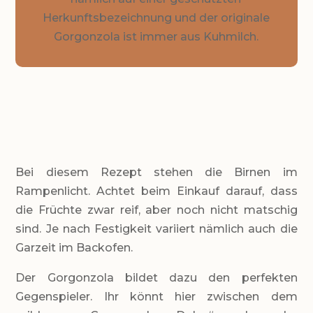
Herkunftsbezeichnung und der originale
Gorgonzola ist immer aus Kuhmilch.
ZUTATEN!
Bei diesem Rezept stehen die Birnen im
Rampenlicht. Achtet beim Einkauf darauf, dass
die Früchte zwar reif, aber noch nicht matschig
sind. Je nach Festigkeit variiert nämlich auch die
Garzeit im Backofen.
Der Gorgonzola bildet dazu den perfekten
Gegenspieler. Ihr könnt hier zwischen dem