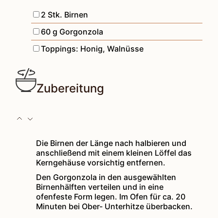
▢
2
Stk.
Birnen
▢
60
g
Gorgonzola
▢
Toppings: Honig, Walnüsse
Zubereitung
Die Birnen der Länge nach halbieren und
anschließend mit einem kleinen Löffel das
Kerngehäuse vorsichtig entfernen.
Den Gorgonzola in den ausgewählten
Birnenhälften verteilen und in eine
ofenfeste Form legen. Im Ofen für ca. 20
Minuten bei Ober- Unterhitze überbacken.