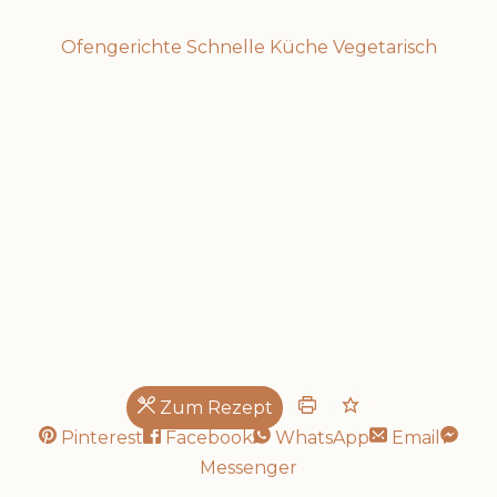
Ofengerichte
Schnelle Küche
Vegetarisch
Brine mit Gorgonzola
Zum Rezept
Pinterest
Facebook
WhatsApp
Email
Messenger