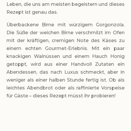
Leben, die uns am meisten begeistern und dieses
Rezept ist genau das.
Überbackene Birne mit würzigem Gorgonzola.
Die Süße der weichen Birne verschmilzt im Ofen
mit der kräftigen, cremigen Note des Käses zu
einem echten Gourmet-Erlebnis. Mit ein paar
knackigen Walnüssen und einem Hauch Honig
getoppt, wird aus einer Handvoll Zutaten ein
Abendessen, das nach Luxus schmeckt, aber in
weniger als einer halben Stunde fertig ist. Ob als
leichtes Abendbrot oder als raffinierte Vorspeise
für Gäste – dieses Rezept müsst ihr probieren!
LEVEL
Einfach
PORTIONEN