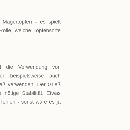
 Magertopfen - es spielt
olle, welche Topfensorte
st die Verwendung von
r beispielsweise auch
ieß verwenden. Der Grieß
 nötige Stabilität. Etwas
 fehlen - sonst wäre es ja