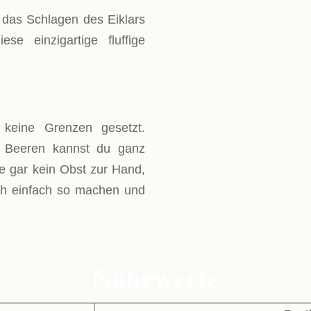
h das Schlagen des Eiklars
e einzigartige fluffige
keine Grenzen gesetzt.
h Beeren kannst du ganz
e gar kein Obst zur Hand,
ch einfach so machen und
Nährwerte