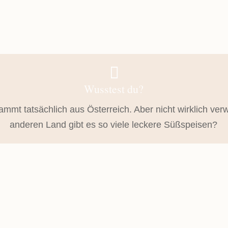

Wusstest du?
ammt tatsächlich aus Österreich. Aber nicht wirklich ve
anderen Land gibt es so viele leckere Süßspeisen?