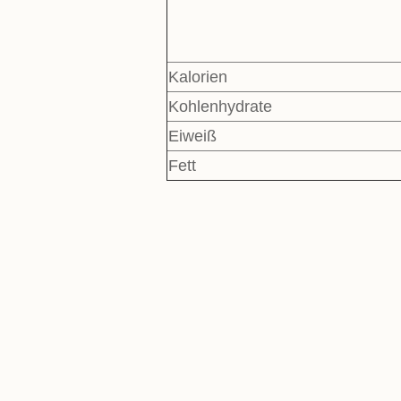
Kalorien
Kohlenhydrate
Eiweiß
Fett