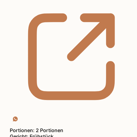
Portionen:
2
Portionen
Gericht:
Frühstück