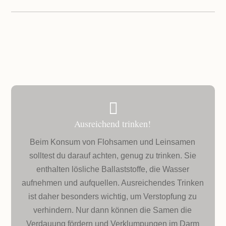

Ausreichend trinken!
Beim Konsum von Flohsamen und Leinsamen
solltest du darauf achten, genug zu trinken. Sie
enthalten lösliche Ballaststoffe, die Wasser
aufnehmen und aufquellen. Ausreichendes Trinken
ist daher besonders wichtig, um Verstopfung zu
verhindern. Nur dann können die Samen die
Verdauung fördern und Verklumpungen im Darm