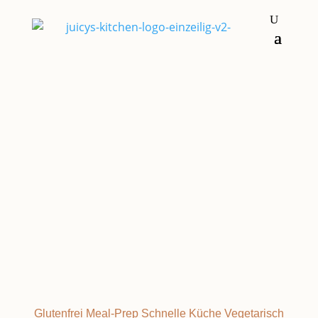
Frühstück & Brunch
Grundrezepte &
Basics
Glutenfrei
Meal-Prep
Schnelle Küche
Vegetarisch