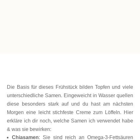
GESAMTZEIT
5 Minuten Vorbereitung & Warten
REIN
Die Basis für dieses Frühstück bilden Topfen und viele
unterschiedliche Samen. Eingeweicht in Wasser quellen
diese besonders stark auf und du hast am nächsten
Morgen eine leicht stichfeste Creme zum Löffeln. Hier
erkläre ich dir noch, welche Samen ich verwendet habe
& was sie bewirken:
Chiasamen
: Sie sind reich an Omega-3-Fettsäuren