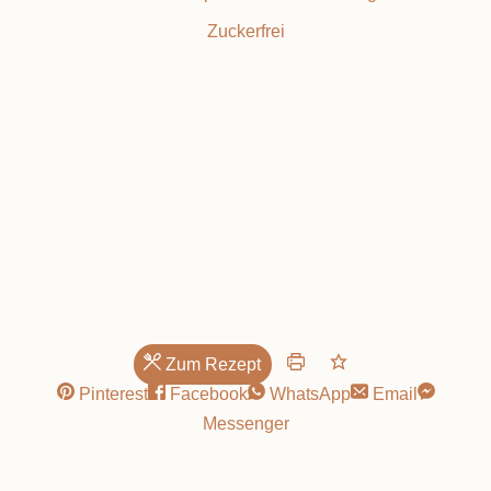
Zuckerfrei
Zum Rezept
Pinterest
Facebook
WhatsApp
Email
Messenger