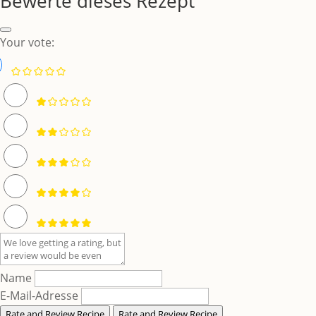
Bewerte dieses Rezept
Your vote:
Name
E-Mail-Adresse
Rate and Review Recipe
Rate and Review Recipe