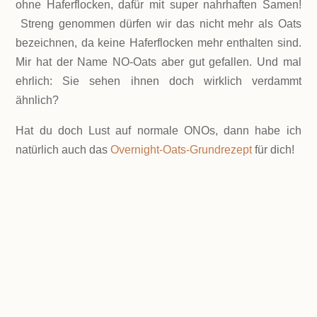
ohne Haferflocken, dafür mit super nahrhaften Samen!
Streng genommen dürfen wir das nicht mehr als Oats
bezeichnen, da keine Haferflocken mehr enthalten sind.
Mir hat der Name NO-Oats aber gut gefallen. Und mal
ehrlich: Sie sehen ihnen doch wirklich verdammt
ähnlich?
Hat du doch Lust auf normale ONOs, dann habe ich
natürlich auch das
Overnight-Oats-Grundrezept
für dich!
LEVEL
Einfach
PORTIONEN
1 Portion