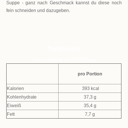
Suppe - ganz nach Geschmack kannst du diese noch
fein schneiden und dazugeben.
Nährwerte
(bei Aufteilung auf 3 Portionen)
pro Portion
Kalorien
393 kcal
Kohlenhydrate
37,3 g
Eiweiß
35,4 g
Fett
7,7 g