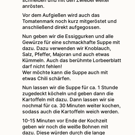
schneiden und mit den Zwiebel weiter
anrösten.
Vor dem Aufgießen wird auch das
Tomatenmark noch kurz mitgeröstet und
anschließend direkt aufgegossen.
Nun geben wir die Essiggurken und alle
Gewürze für eine schmackhafte Suppe mit
dazu. Dazu verwenden wir Knoblauch,
Salz, Pfeffer, Majoran und auch etwas
Kümmeln. Auch das berühmte Lorbeerblatt
darf nicht fehlen!
Wer möchte kann die Suppe auch mit
etwas Chili schärfen.
Nun lassen wir die Suppe für ca. 1 Stunde
zugedeckt köcheln und geben dann die
Kartoffeln mit dazu. Dann lassen wir sie
nochmal für ca. 30 Minuten weiter kochen,
sodass auch die Kartoffeln weich werden.
10-15 Minuten vor Ende der Kochzeit
geben wir noch die weiße Bohnen mit
dazu. Diese würden durch die lange