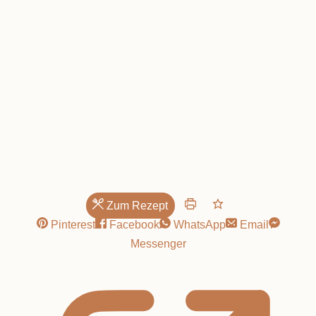
Ein Topf voller
Erinnerungen an Opa!
Zum Rezept
Pinterest
Facebook
WhatsApp
Email
Messenger