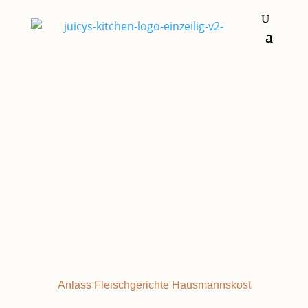
Suppen & Eintöpfe
OPA'S
Anlass
Fleischgerichte
Hausmannskost