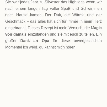
Sie war jedes Jahr zu Silvester das Highlight, wenn wir
nach einem langen Tag voller Spaß und Schwimmen
nach Hause kamen. Der Duft, die Wärme und der
Geschmack – das alles hat sich für immer in mein Herz
eingebrannt. Dieses Rezept ist mein Versuch, die M
agie
von damals
einzufangen und sie mit euch zu teilen. Ein
großer
Dank an Opa
für diese unvergesslichen
Momente! Ich weiß, du kannst mich hören!
LEVEL
Einfach
PORTIONEN
3-4 Portionen