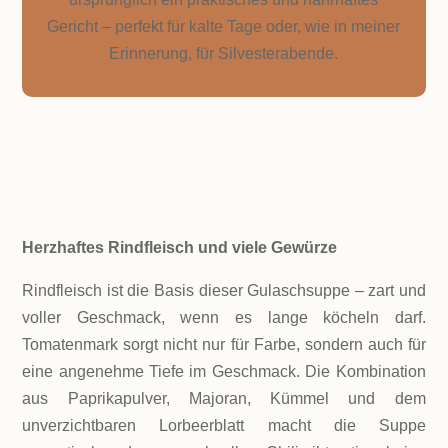
Gericht – perfekt für kalte Tage oder, wie in meiner
Erinnerung, für Silvesterabende.
ZUTATEN!
Herzhaftes Rindfleisch und viele Gewürze
Rindfleisch ist die Basis dieser Gulaschsuppe – zart und
voller Geschmack, wenn es lange köcheln darf.
Tomatenmark sorgt nicht nur für Farbe, sondern auch für
eine angenehme Tiefe im Geschmack. Die Kombination
aus Paprikapulver, Majoran, Kümmel und dem
unverzichtbaren Lorbeerblatt macht die Suppe