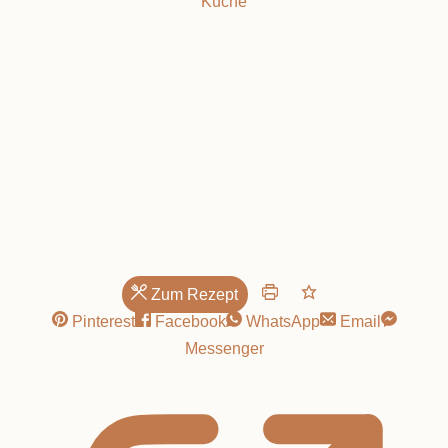
Küche
Einfache Fischsuppe!
Zum Rezept
Pinterest
Facebook
WhatsApp
Email
Messenger