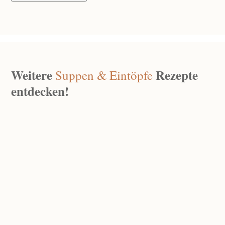
Weitere
Rezepte
Suppen & Eintöpfe
entdecken!
Spargelcremesuppe Aus Schalen
Mai 30, 2025
|
0 Kommentare