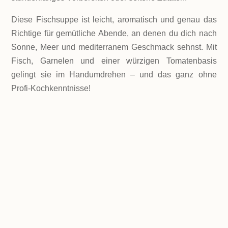
Diese Fischsuppe ist leicht, aromatisch und genau das
Richtige für gemütliche Abende, an denen du dich nach
Sonne, Meer und mediterranem Geschmack sehnst. Mit
Fisch, Garnelen und einer würzigen Tomatenbasis
gelingt sie im Handumdrehen – und das ganz ohne
Profi-Kochkenntnisse!
LEVEL
einfach
PORTIONEN
2 Portionen
GESAMTZEIT