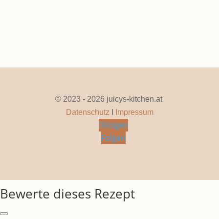
Seite 1 von 4
1
2
3
4
»
© 2023 - 2026 juicys-kitchen.at
Datenschutz
I
Impressum
Folgen
Folgen
Bewerte dieses Rezept