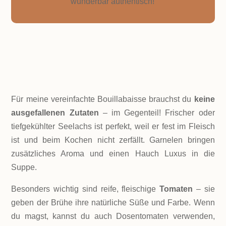
wunderbar authentisch!
ZUTATEN!
Für meine vereinfachte Bouillabaisse brauchst du
keine
ausgefallenen Zutaten
– im Gegenteil! Frischer oder
tiefgekühlter Seelachs ist perfekt, weil er fest im Fleisch
ist und beim Kochen nicht zerfällt. Garnelen bringen
zusätzliches Aroma und einen Hauch Luxus in die
Suppe.
Besonders wichtig sind reife, fleischige
Tomaten
– sie
geben der Brühe ihre natürliche Süße und Farbe. Wenn
du magst, kannst du auch Dosentomaten verwenden,