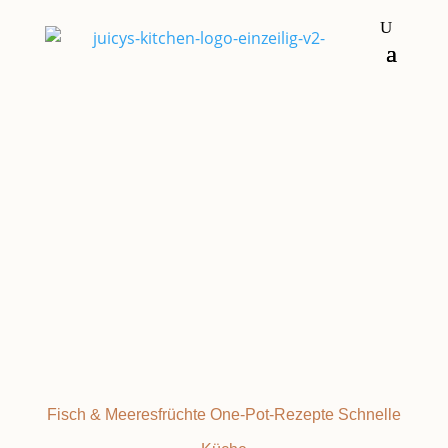
Suppen & Eintöpfe
BOUILLABAISSE
Fisch & Meeresfrüchte
One-Pot-Rezepte
Schnelle