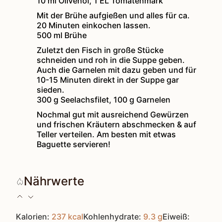
10 ml Olivenöl,
1 EL Tomatenmark
Mit der Brühe aufgießen und alles für ca.
20 Minuten einkochen lassen.
500 ml Brühe
Zuletzt den Fisch in große Stücke
schneiden und roh in die Suppe geben.
Auch die Garnelen mit dazu geben und für
10-15 Minuten direkt in der Suppe gar
sieden.
300 g Seelachsfilet,
100 g Garnelen
Nochmal gut mit ausreichend Gewürzen
und frischen Kräutern abschmecken & auf
Teller verteilen. Am besten mit etwas
Baguette servieren!
Nährwerte
Kalorien:
237
kcal
Kohlenhydrate:
9.3
g
Eiweiß: