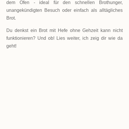
dem Ofen - ideal für den schnellen Brothunger,
unangekündigten Besuch oder einfach als alltägliches
Brot.
Du denkst ein Brot mit Hefe ohne Gehzeit kann nicht
funktionieren? Und ob! Lies weiter, ich zeig dir wie da
geht!
LEVEL
Einfach
PORTIONEN
1 Kastenform
GESAMTZEIT