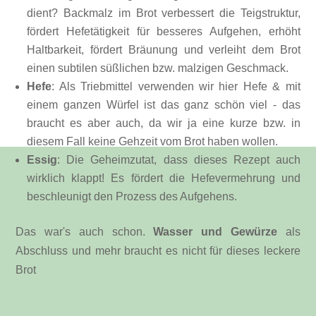
dient? Backmalz im Brot verbessert die Teigstruktur,
fördert Hefetätigkeit für besseres Aufgehen, erhöht
Haltbarkeit, fördert Bräunung und verleiht dem Brot
einen subtilen süßlichen bzw. malzigen Geschmack.
Hefe
: Als Triebmittel verwenden wir hier Hefe & mit
einem ganzen Würfel ist das ganz schön viel - das
braucht es aber auch, da wir ja eine kurze bzw. in
diesem Fall keine Gehzeit vom Brot haben wollen.
Essig
: Die Geheimzutat, dass dieses Rezept auch
wirklich klappt! Es fördert die Hefevermehrung und
beschleunigt den Prozess des Aufgehens.
Das war's auch schon.
Wasser und Gewürze
als
Abschluss und mehr braucht es nicht für dieses leckere
Brot