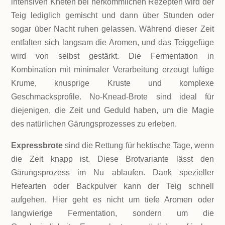
intensiven Kneten bei herkömmlichen Rezepten wird der
Teig lediglich gemischt und dann über Stunden oder
sogar über Nacht ruhen gelassen. Während dieser Zeit
entfalten sich langsam die Aromen, und das Teiggefüge
wird von selbst gestärkt. Die Fermentation in
Kombination mit minimaler Verarbeitung erzeugt luftige
Krume, knusprige Kruste und komplexe
Geschmacksprofile. No-Knead-Brote sind ideal für
diejenigen, die Zeit und Geduld haben, um die Magie
des natürlichen Gärungsprozesses zu erleben.
Expressbrote
sind die Rettung für hektische Tage, wenn
die Zeit knapp ist. Diese Brotvariante lässt den
Gärungsprozess im Nu ablaufen. Dank spezieller
Hefearten oder Backpulver kann der Teig schnell
aufgehen. Hier geht es nicht um tiefe Aromen oder
langwierige Fermentation, sondern um die