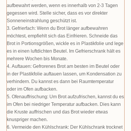
aufbewahrt werden, wenn es innerhalb von 2-3 Tagen
gegessen wird. Stelle sicher, dass es vor direkter
Sonneneinstrahlung geschützt ist.
Gefrierfach: Wenn du Brot länger aufbewahren
möchtest, empfiehlt sich das Einfrieren. Schneide das
Brot in Portionsgrößen, wickle es in Plastikfolie und lege
es in einen luftdichten Beutel. Im Gefrierschrank hält es
mehrere Wochen bis Monate.
Auftauen: Gefrorenes Brot am besten im Beutel oder
in der Plastikfolie auftauen lassen, um Kondensation zu
verhindern. Du kannst es dann bei Raumtemperatur
oder im Ofen aufbacken.
Ofenauffrischung: Um Brot aufzufrischen, kannst du es
im Ofen bei niedriger Temperatur aufbacken. Dies kann
die Kruste auffrischen und das Brot wieder etwas
knuspriger machen.
Vermeide den Kühlschrank: Der Kühlschrank trocknet