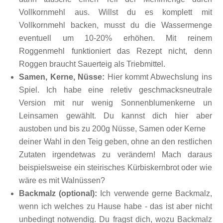
Vollkornmehl aus. Willst du es komplett mit
Vollkornmehl backen, musst du die Wassermenge
eventuell um 10-20% erhöhen. Mit reinem
Roggenmehl funktioniert das Rezept nicht, denn
Roggen braucht Sauerteig als Triebmittel.
Samen, Kerne, Nüsse:
Hier kommt Abwechslung ins
Spiel. Ich habe eine reletiv geschmacksneutrale
Version mit nur wenig Sonnenblumenkerne un
Leinsamen gewählt. Du kannst dich hier aber
austoben und
bis zu 200g Nüsse, Samen oder Kerne
deiner Wahl in den Teig geben, ohne an den restlichen
Zutaten irgendetwas zu verändern! Mach daraus
beispielsweise ein steirisches Kürbiskernbrot oder wie
wäre es mit Walnüssen?
Backmalz (optional):
Ich verwende gerne Backmalz,
wenn ich welches zu Hause habe - das ist aber nicht
unbedingt notwendig. Du fragst dich, wozu Backmalz