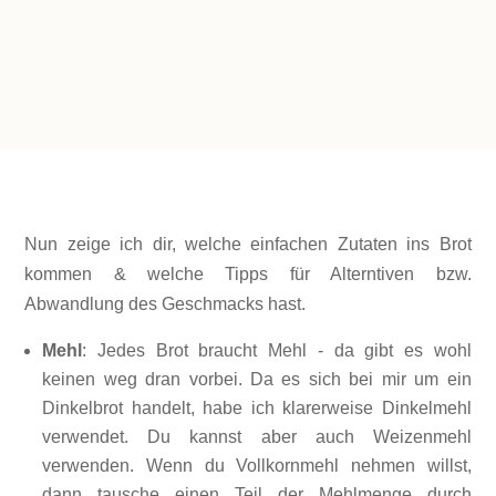
weniger als 1 Stunde
BROT
Nun zeige ich dir, welche einfachen Zutaten ins Brot
kommen & welche Tipps für Alterntiven bzw.
Abwandlung des Geschmacks hast.
Mehl
: Jedes Brot braucht Mehl - da gibt es wohl
keinen weg dran vorbei. Da es sich bei mir um ein
Dinkelbrot handelt, habe ich klarerweise Dinkelmehl
verwendet. Du kannst aber auch Weizenmehl
verwenden. Wenn du Vollkornmehl nehmen willst,
dann tausche einen Teil der Mehlmenge durch