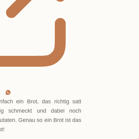
fach ein Brot, das richtig satt
sig schmeckt und dabei noch
Zutaten. Genau so ein Brot ist das
t!