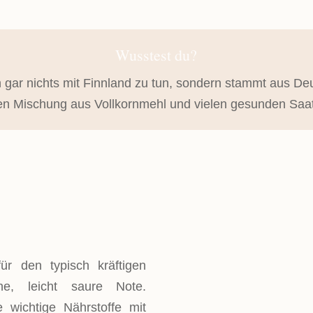
Wusstest du?
h gar nichts mit Finnland zu tun, sondern stammt aus Deu
en Mischung aus Vollkornmehl und vielen gesunden Saa
ür den typisch kräftigen
, leicht saure Note.
e wichtige Nährstoffe mit