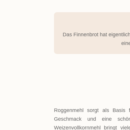
Das Finnenbrot hat eigentlic
ein
ZUTATEN!
Roggenmehl sorgt als Basis f
Geschmack und eine schöne
Weizenvollkornmehl bringt viel