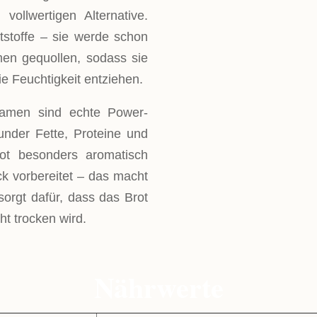
ollwertigen Alternative.
ststoffe – sie werde schon
en gequollen, sodass sie
ie Feuchtigkeit entziehen.
amen sind echte Power-
under Fette, Proteine und
rot besonders aromatisch
k vorbereitet – das macht
orgt dafür, dass das Brot
ht trocken wird.
Nährwerte