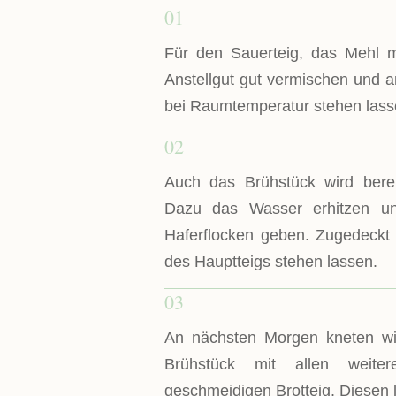
01
Für den Sauerteig, das Mehl
Anstellgut gut vermischen und 
bei Raumtemperatur stehen lass
02
Auch das Brühstück wird berei
Dazu das Wasser erhitzen u
Haferflocken geben. Zugedeckt 
des Hauptteigs stehen lassen.
03
An nächsten Morgen kneten wi
Brühstück mit allen weite
geschmeidigen Brotteig. Diesen 