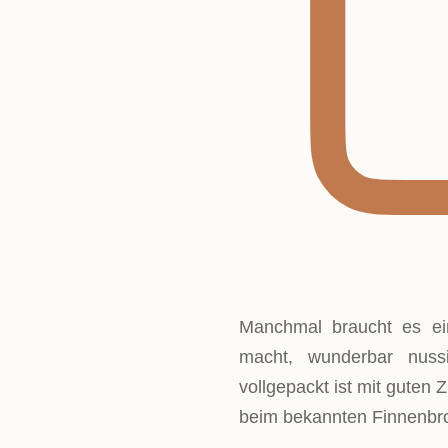
Manchmal braucht es ein
macht, wunderbar nus
vollgepackt ist mit guten 
beim bekannten Finnenbro