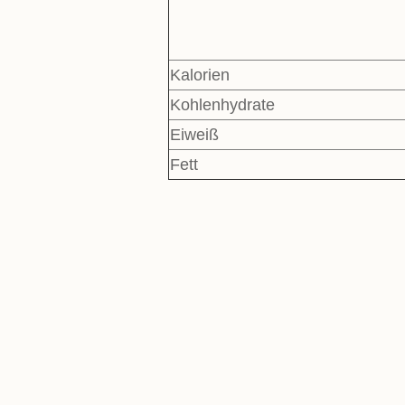
Kalorien
Kohlenhydrate
Eiweiß
Fett