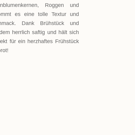
enblumenkernen, Roggen und
ommt es eine tolle Textur und
chmack. Dank Brühstück und
dem herrlich saftig und hält sich
ekt für ein herzhaftes Frühstück
rot!