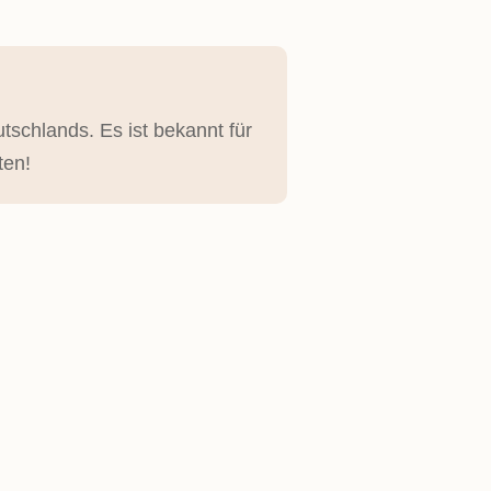
tschlands. Es ist bekannt für
ten!