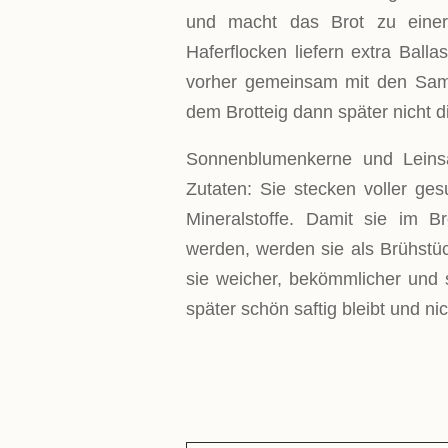
und macht das Brot zu einer v
Haferflocken liefern extra Balla
vorher gemeinsam mit den Sam
dem Brotteig dann später nicht d
Sonnenblumenkerne und Leins
Zutaten: Sie stecken voller ges
Mineralstoffe. Damit sie im B
werden, werden sie als Brühstüc
sie weicher, bekömmlicher und s
später schön saftig bleibt und nic