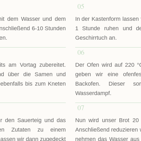
05
 mit dem Wasser und dem
In der Kastenform lassen 
anschließend 6-10 Stunden
1 Stunde ruhen und de
en.
Geschirrtuch an.
06
ts am Vortag zubereitet.
Der Ofen wird auf 220 °C
nd über die Samen und
geben wir eine ofenf
ebenfalls bis zum Kneten
Backofen. Dieser so
Wasserdampf.
07
r den Sauerteig und das
Nun wird unser Brot 20
ren Zutaten zu einem
Anschließend reduzieren w
lassen wir dann zugedeckt
nehmen das Wasser aus 