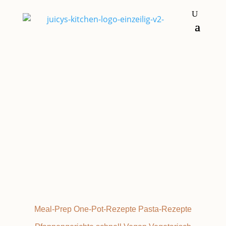
Hauptgerichte
ONE-PAN
Meal-Prep
One-Pot-Rezepte
Pasta-Rezepte