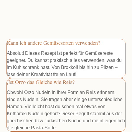
Kann ich andere Gemüsesorten verwenden?
Absolut! Dieses Rezept ist perfekt für Gemüsereste
geeignet. Du kannst praktisch alles verwenden, was du
im Kühlschrank hast. Von Brokkoli bis hin zu Pilzen –
lass deiner Kreativität freien Lauf!
Ist Orzo das Gleiche wie Reis?
Obwohl Orzo Nudeln in ihrer Form an Reis erinnern,
sind es Nudeln. Sie tragen aber einige unterschiedliche
Namen. Vielleicht hast du schon mal etwas von
Kritharaki Nudeln gehört?Dieser Begriff stammt aus der
griechischen bzw. türkischen Küche und meint eigentlich
die gleiche Pasta-Sorte.