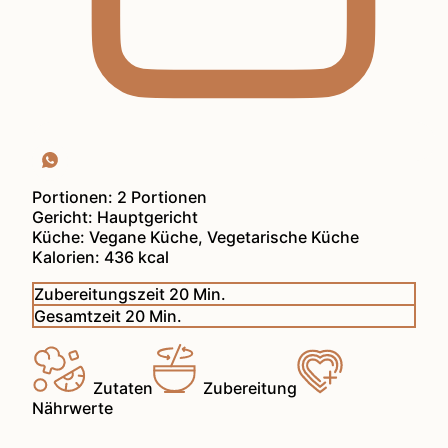
Portionen:
2
Portionen
Gericht:
Hauptgericht
Küche:
Vegane Küche, Vegetarische Küche
Kalorien:
436
kcal
Minuten
Zubereitungszeit
20
Min.
Minuten
Gesamtzeit
20
Min.
Zutaten
Zubereitung
Nährwerte