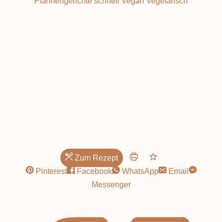
Pfannengerichte
schnell
Vegan
Vegetarisch
Genuss
Zum Rezept
Pinterest
Facebook
WhatsApp
Email
Messenger