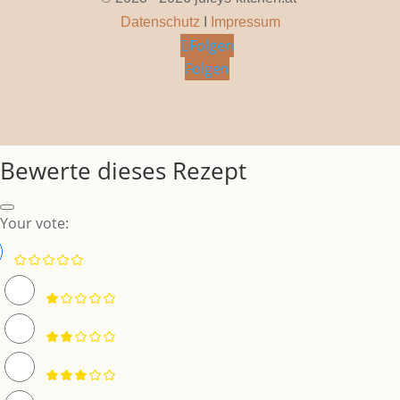
Datenschutz
I
Impressum
Folgen
Folgen
Bewerte dieses Rezept
Your vote: