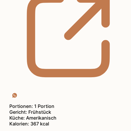
Portionen:
1
Portion
Gericht:
Frühstück
Küche:
Amerikanisch
Kalorien:
367
kcal