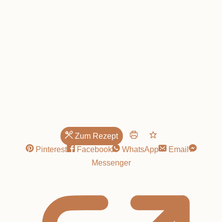
zum
Frühstück!
Zum Rezept
Pinterest
Facebook
WhatsApp
Email
Messenger