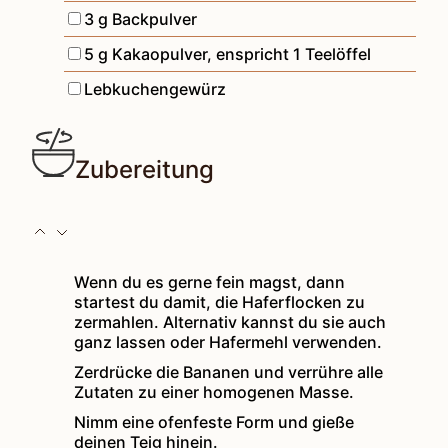
▢
3
g
Backpulver
▢
5
g
Kakaopulver
,
enspricht 1 Teelöffel
▢
Lebkuchengewürz
Zubereitung
Wenn du es gerne fein magst, dann
startest du damit, die Haferflocken zu
zermahlen. Alternativ kannst du sie auch
ganz lassen oder Hafermehl verwenden.
Zerdrücke die Bananen und verrühre alle
Zutaten zu einer homogenen Masse.
Nimm eine ofenfeste Form und gieße
deinen Teig hinein.