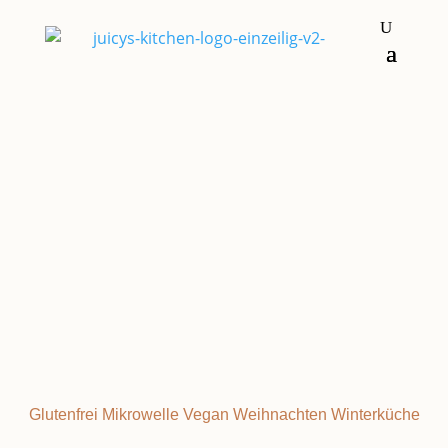
Frühstück & Brunch
LEBKUCHEN
Glutenfrei
Mikrowelle
Vegan
Weihnachten
Winterküche