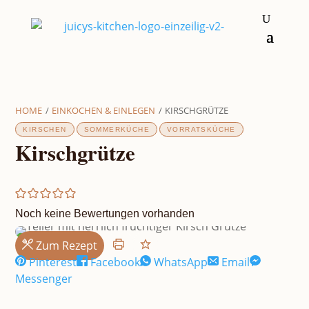
HOME
/
EINKOCHEN & EINLEGEN
/
KIRSCHGRÜTZE
KIRSCHEN
SOMMERKÜCHE
VORRATSKÜCHE
Kirschgrütze
Noch keine Bewertungen vorhanden
Zum Rezept
Pinterest
Facebook
WhatsApp
Email
Messenger