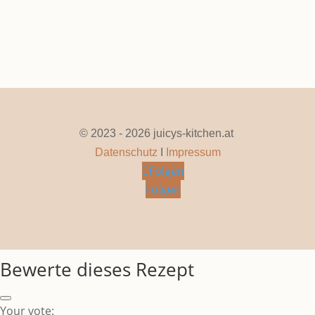
Seite 1 von 2
1
2
»
© 2023 - 2026 juicys-kitchen.at
Datenschutz
I
Impressum
Folgen
Folgen
Bewerte dieses Rezept
Your vote: