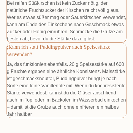
Bei reifen Süßkirschen ist kein Zucker nötig, der
natürliche Fruchtzucker der Kirschen reicht völlig aus.
Wer es etwas süßer mag oder Sauerkirschen verwendet,
kann am Ende des Einkochens nach Geschmack etwas
Zucker oder Honig einrühren. Schmecke die Grütze am
besten ab, bevor du die Stärke dazu gibst.
Kann ich statt Puddingpulver auch Speisestärke
verwenden?
Ja, das funktioniert ebenfalls. 20 g Speisestärke auf 600
g Früchte ergeben eine ähnliche Konsistenz. Maisstärke
ist geschmacksneutral, Puddingpulver bringt je nach
Sorte eine feine Vanillenote mit. Wenn du kochresistente
Stärke verwendest, kannst du die Gläser anschliend
auch im Topf oder im Backofen im Wasserbad einkochen
– damit ist die Grütze auch ohne einfrieren ein halbes
Jahr haltbar.