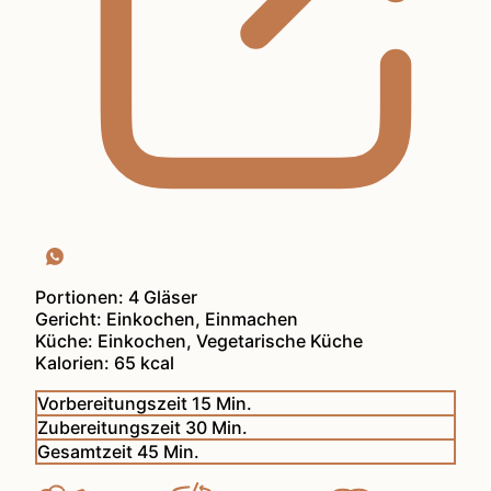
Portionen:
4
Gläser
Gericht:
Einkochen, Einmachen
Küche:
Einkochen, Vegetarische Küche
Kalorien:
65
kcal
Minuten
Vorbereitungszeit
15
Min.
Minuten
Zubereitungszeit
30
Min.
Minuten
Gesamtzeit
45
Min.