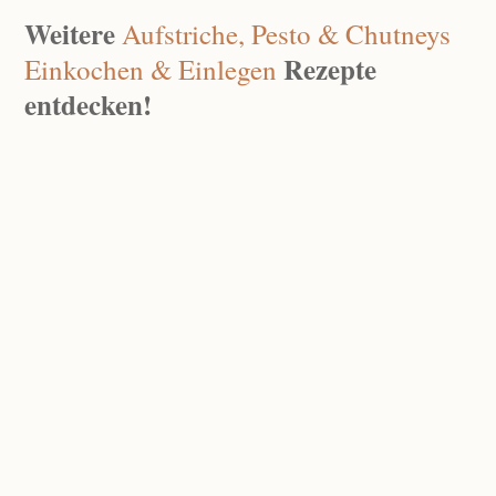
Weitere
Aufstriche, Pesto & Chutneys
Rezepte
Einkochen & Einlegen
entdecken!
Zucchini Tzatziki
Whipped Ricotta Mit Balsamico Kirschen