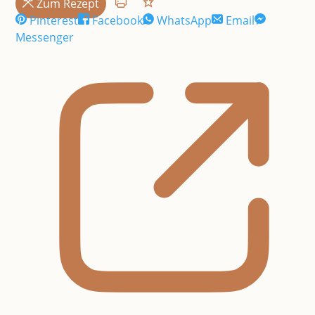
Zum Rezept
Pinterest
Facebook
WhatsApp
Email
Messenger