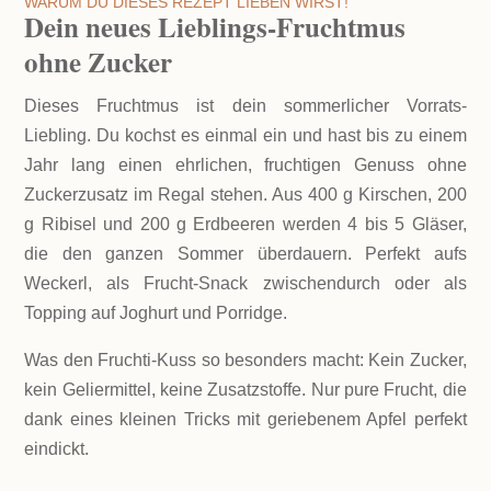
WARUM DU DIESES REZEPT LIEBEN WIRST!
Dein neues Lieblings-Fruchtmus
ohne Zucker
Dieses Fruchtmus ist dein sommerlicher Vorrats-
Liebling. Du kochst es einmal ein und hast bis zu einem
Jahr lang einen ehrlichen, fruchtigen Genuss ohne
Zuckerzusatz im Regal stehen. Aus 400 g Kirschen, 200
g Ribisel und 200 g Erdbeeren werden 4 bis 5 Gläser,
die den ganzen Sommer überdauern. Perfekt aufs
Weckerl, als Frucht-Snack zwischendurch oder als
Topping auf Joghurt und Porridge.
Was den Fruchti-Kuss so besonders macht: Kein Zucker,
kein Geliermittel, keine Zusatzstoffe. Nur pure Frucht, die
dank eines kleinen Tricks mit geriebenem Apfel perfekt
eindickt.