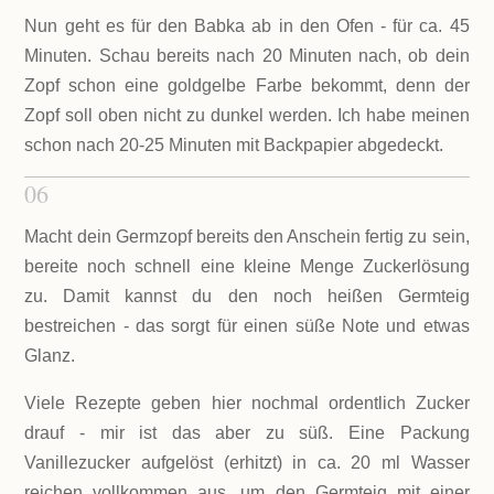
Nun geht es für den Babka ab in den Ofen - für ca. 45
Minuten. Schau bereits nach 20 Minuten nach, ob dein
Zopf schon eine goldgelbe Farbe bekommt, denn der
Zopf soll oben nicht zu dunkel werden. Ich habe meinen
schon nach 20-25 Minuten mit Backpapier abgedeckt.
06
Macht dein Germzopf bereits den Anschein fertig zu sein,
bereite noch schnell eine kleine Menge Zuckerlösung
zu. Damit kannst du den noch heißen Germteig
bestreichen - das sorgt für einen süße Note und etwas
Glanz.
Viele Rezepte geben hier nochmal ordentlich Zucker
drauf - mir ist das aber zu süß. Eine Packung
Vanillezucker aufgelöst (erhitzt) in ca. 20 ml Wasser
reichen vollkommen aus, um den Germteig mit einer