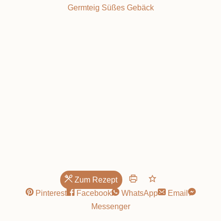
Germteig
Süßes Gebäck
eine gelungene
Kombination
Zum Rezept
Pinterest
Facebook
WhatsApp
Email
Messenger