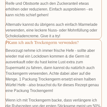
Reife und Obstsorte auch den Zuckeranteil etwas
erhöhen oder reduzieren. Einfach ausprobieren - es
kann nichts schief gehen!
Alternativ kannst du übrigens auch einfach Marmelade
verwenden, eine leckere Nuss- oder Mohnfüllung oder
Schokoladencreme. Give it a try!
Kann ich auch Trockengerm verwenden?
Bevorzugt nehme ich immer frische Hefe - sollte aber
wieder mal ein Lockdown kommen & die Germ ist
ausverkauft oder du hast keine Lust extra zum
Supermarkt zu fahren, dann kannst du natürlich auch
Trockengerm verwenden. Achte dabei aber auf die
Menge. 1 Packung Trockengerm ersetzt einen halben
Würfel Hefe - also brauchst du für dieses Rezept genau
eine Packung Trockengerm!
Wenn ich mit Trockengerm backe, dass verlängere ich
die Ruhezeiten von der ersten Stickgarne meist um 50%.