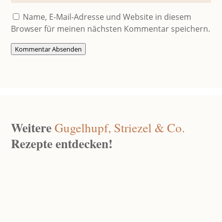
Name, E-Mail-Adresse und Website in diesem
Browser für meinen nächsten Kommentar speichern.
Kommentar Absenden
Weitere
Gugelhupf, Striezel & Co.
Rezepte entdecken!
Schoko-Pistazien-Babka
Jan. 7, 2025
|
0 Kommentare