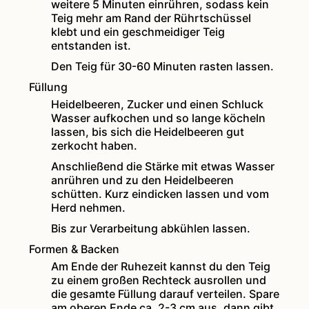
weitere 5 Minuten einrühren, sodass kein
Teig mehr am Rand der Rührtschüssel
klebt und ein geschmeidiger Teig
entstanden ist.
Den Teig für 30-60 Minuten rasten lassen.
Füllung
Heidelbeeren, Zucker und einen Schluck
Wasser aufkochen und so lange köcheln
lassen, bis sich die Heidelbeeren gut
zerkocht haben.
Anschließend die Stärke mit etwas Wasser
anrühren und zu den Heidelbeeren
schütten. Kurz eindicken lassen und vom
Herd nehmen.
Bis zur Verarbeitung abkühlen lassen.
Formen & Backen
Am Ende der Ruhezeit kannst du den Teig
zu einem großen Rechteck ausrollen und
die gesamte Füllung darauf verteilen. Spare
am oberen Ende ca. 2-3 cm aus, dann gibt