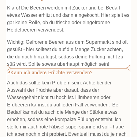
Klaro! Die Beeren werden mit Zucker und bei Bedarf
etwas Wasser erhitzt und dann eingekocht. Hier spielt es
gar keine Rolle, ob du frische oder eingefrorene
Heidelbeeren verwendest.
Wichtig: Gefrorene Beeren aus dem Supermarkt sind oft
gesüßt - hier solltest du auf die Menge Zucker achten,
die du noch hinzufügst, sodass deine Füllung nicht zu
süß wird. Sollte sowas überhaupt möglich sein!
Kann ich andere Früchte verwenden?
Auch das sollte kein Problem sein. Achte bei der
Auswahl der Früchte aber darauf, dass der
Wassergehalt nicht zu hoch ist. Himbeeren oder
Erdbeeren kannst du auf jeden Fall verwenden. Bei
Bedarf kannst du auch die Menge der Stärke etwas
erhöhen, sodass eine kompakte Füllung entsteht. Ich
stelle mir auch rote Ribisel super spannend vor - habe
ich aber noch nicht probiert. Eventuell musst du je nach