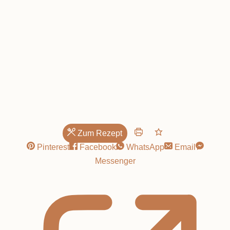
Nicht heulen!
Zum Rezept
Pinterest
Facebook
WhatsApp
Email
Messenger