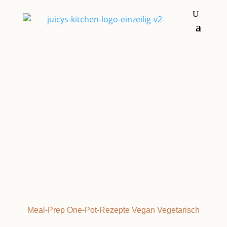
Hauptgerichte
FRENCH ONION
Meal-Prep
One-Pot-Rezepte
Vegan
Vegetarisch