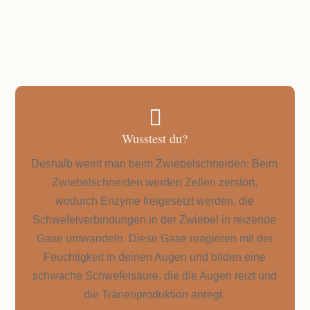

Wusstest du?
Deshalb weint man beim Zwiebelschneiden: Beim
Zwiebelschneiden werden Zellen zerstört,
wodurch Enzyme freigesetzt werden, die
Schwefelverbindungen in der Zwiebel in reizende
Gase umwandeln. Diese Gase reagieren mit der
Feuchtigkeit in deinen Augen und bilden eine
schwache Schwefelsäure, die die Augen reizt und
die Tränenproduktion anregt.