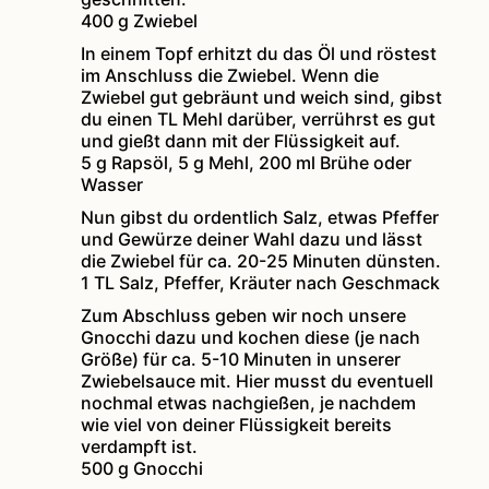
400 g Zwiebel
In einem Topf erhitzt du das Öl und röstest
im Anschluss die Zwiebel. Wenn die
Zwiebel gut gebräunt und weich sind, gibst
du einen TL Mehl darüber, verrührst es gut
und gießt dann mit der Flüssigkeit auf.
5 g Rapsöl,
5 g Mehl,
200 ml Brühe oder
Wasser
Nun gibst du ordentlich Salz, etwas Pfeffer
und Gewürze deiner Wahl dazu und lässt
die Zwiebel für ca. 20-25 Minuten dünsten.
1 TL Salz,
Pfeffer, Kräuter nach Geschmack
Zum Abschluss geben wir noch unsere
Gnocchi dazu und kochen diese (je nach
Größe) für ca. 5-10 Minuten in unserer
Zwiebelsauce mit. Hier musst du eventuell
nochmal etwas nachgießen, je nachdem
wie viel von deiner Flüssigkeit bereits
verdampft ist.
500 g Gnocchi