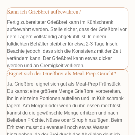
Kann ich Grießbrei aufbewahren?
Fertig zubereiteter Grießbrei kann im Kühlschrank
aufbewahrt werden. Stelle sicher, dass der Grießbrei vor
dem Lagern vollständig abgekühlt ist. In einem
luftdichten Behälter bleibt er für etwa 2-3 Tage frisch.
Beachte jedoch, dass sich die Konsistenz mit der Zeit
verändern kann. Der Grießbrei kann etwas dicker
werden und an Cremigkeit verlieren.
Eignet sich der Grießbrei als Meal-Prep-Gericht?
Ja, Grießbrei eignet sich gut als Meal-Prep Frühstück.
Du kannst eine größere Menge Grießbrei vorbereiten,
ihn in einzelne Portionen aufteilen und im Kühlschrank
lagern. Am Morgen oder wenn du ihn essen möchtest,
kannst du die gewünschte Menge erhitzen und nach
Belieben Früchte, Nüsse oder Sirup hinzufügen. Beim
Erhitzen musst du eventuell noch etwas Wasser
hinzugeben, da der Brei durch das Abkühlen deutlich