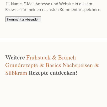
Name, E-Mail-Adresse und Website in diesem
Browser für meinen nächsten Kommentar speichern.
Kommentar Absenden
Weitere
Frühstück & Brunch
Grundrezepte & Basics
Nachspeisen &
Rezepte entdecken!
Süßkram
Mini Pancakes Vegan
Apr. 26, 2026
|
0 Kommentare