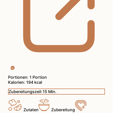
Portionen:
1
Portion
Kalorien:
194
kcal
Minuten
Zubereitungszeit
15
Min.
Zutaten
Zubereitung