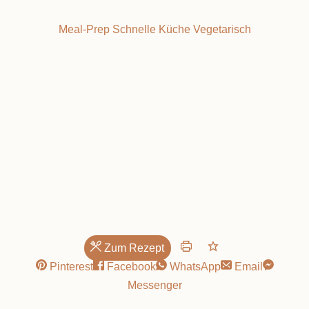
Meal-Prep
Schnelle Küche
Vegetarisch
gesünder
Zum Rezept
Pinterest
Facebook
WhatsApp
Email
Messenger