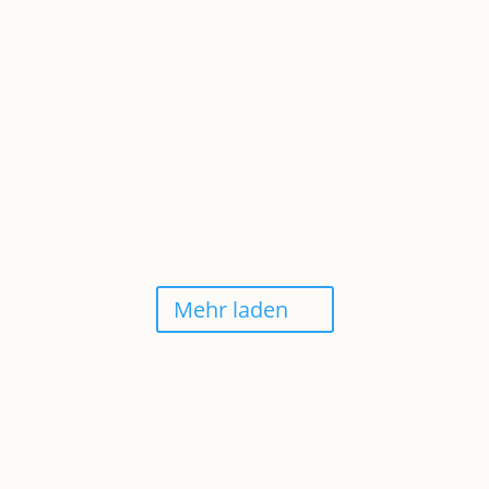
ERDBEER-BIRCHER MÜSLI
Mehr laden