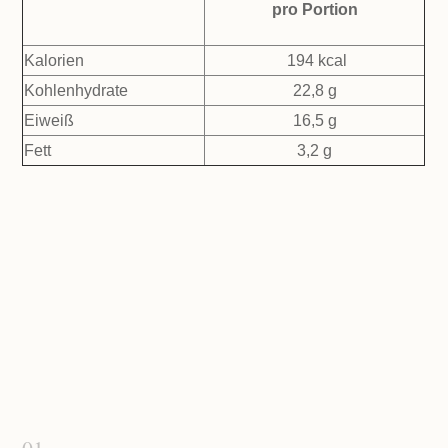
pro Portion
Kalorien
194 kcal
Kohlenhydrate
22,8 g
Eiweiß
16,5 g
Fett
3,2 g
Zubereitung: