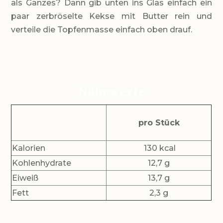
als Ganzes? Dann gib unten ins Glas einfach ein
paar zerbröselte Kekse mit Butter rein und
verteile die Topfenmasse einfach oben drauf.
Nährwerte
pro Stück
Kalorien
130 kcal
Kohlenhydrate
12,7 g
Eiweiß
13,7 g
Fett
2,3 g