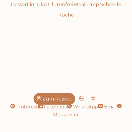
Dessert im Glas
Glutenfrei
Meal-Prep
Schnelle
Küche
schnell gemacht!
Zum Rezept
Pinterest
Facebook
WhatsApp
Email
Messenger