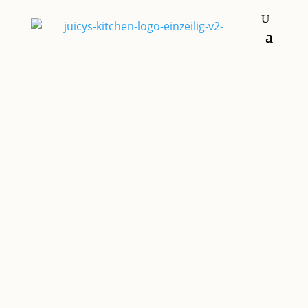
Nachspeisen & Süßkram
GLAS