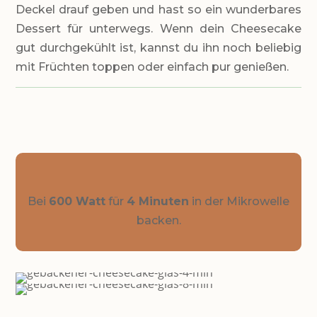
Deckel drauf geben und hast so ein wunderbares
Dessert für unterwegs. Wenn dein Cheesecake
gut durchgekühlt ist, kannst du ihn noch beliebig
mit Früchten toppen oder einfach pur genießen.
Bei
600 Watt
für
4 Minuten
in der Mikrowelle
backen.