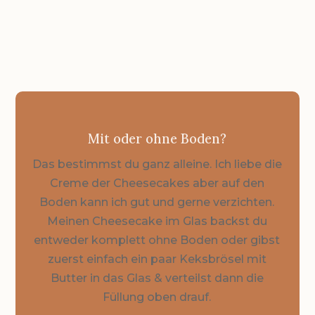
Mit oder ohne Boden?
Das bestimmst du ganz alleine. Ich liebe die
Creme der Cheesecakes aber auf den
Boden kann ich gut und gerne verzichten.
Meinen Cheesecake im Glas backst du
entweder komplett ohne Boden oder gibst
zuerst einfach ein paar Keksbrösel mit
Butter in das Glas & verteilst dann die
Füllung oben drauf.