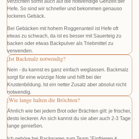
verzichten somit auch auf die notwendige Gehzeit der
Hefe. So sind wir schneller und bekommen genauso
lockeres Gebäck.
Bei Gebäcken mit hohem Roggenanteil ist Hefe oft
etwas zu schwach, da ist es besser mit Sauerteig zu
backen oder etwas Backpulver als Triebmittel zu
verwenden.
Ist Backmalz notwendig?
Nein - du kannst es ganz einfach weglassen. Backmalz
sorgt für eine würzige Note und hilft bei der
Krustenbildung. Ist ein netter Zusatz aber absolut nicht
notwendig.
Wie lange halten die Bröchten?
Ähnlich wie bei jedem Brot oder Brächten gilt: je frischer,
desto leckerer. An sich kannst du sie aber auch 2-3 Tage
lange genießen.
Ich gehöre bei Backwaren zum Team "Einfrieren &