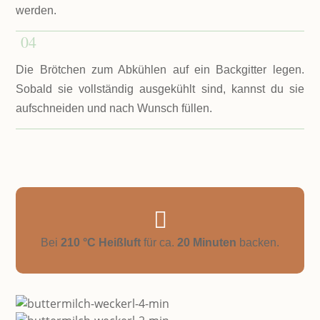
werden.
04
Die Brötchen zum Abkühlen auf ein Backgitter legen.
Sobald sie vollständig ausgekühlt sind, kannst du sie
aufschneiden und nach Wunsch füllen.

Bei
210 °C Heißluft
für ca.
20 Minuten
backen.