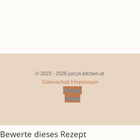
Seite 1 von 9
1
2
3
4
5
...
»
Letzte »
© 2023 - 2026 juicys-kitchen.at
Datenschutz
I
Impressum
Folgen
Folgen
Bewerte dieses Rezept