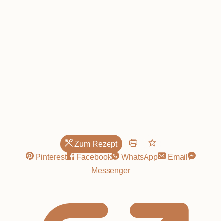
Brötchen!
Zum Rezept
Pinterest
Facebook
WhatsApp
Email
Messenger