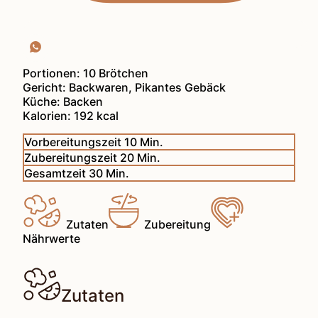
Portionen:
10
Brötchen
Gericht:
Backwaren, Pikantes Gebäck
Küche:
Backen
Kalorien:
192
kcal
Minuten
Vorbereitungszeit
10
Min.
Minuten
Zubereitungszeit
20
Min.
Minuten
Gesamtzeit
30
Min.
Zutaten
Zubereitung
Nährwerte
Zutaten