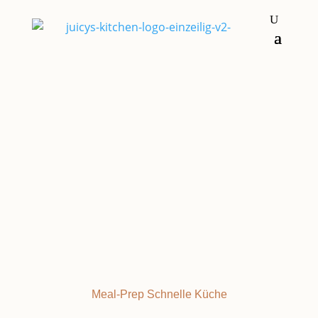
Brot und Brötchen
BUTTERMILCH
Meal-Prep
Schnelle Küche