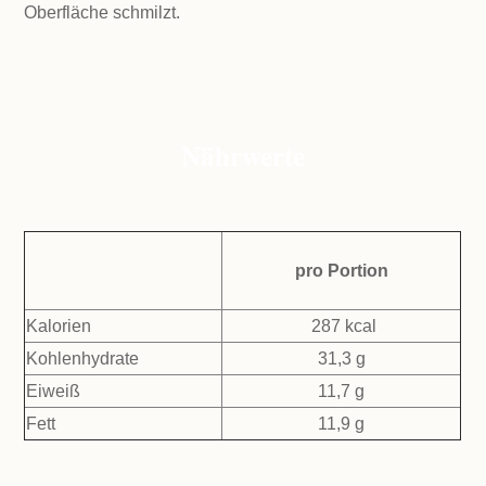
Oberfläche schmilzt.
Nährwerte
pro Portion
Kalorien
287 kcal
Kohlenhydrate
31,3 g
Eiweiß
11,7 g
Fett
11,9 g