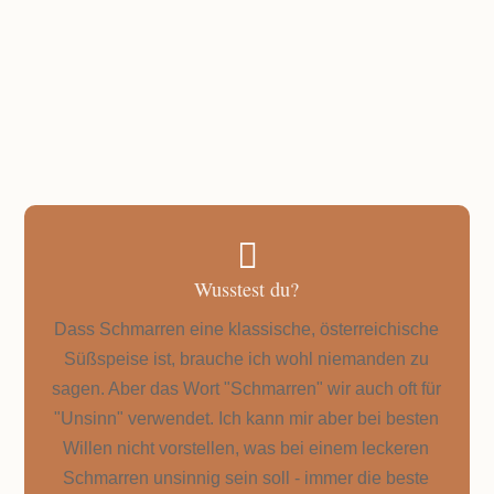
nur 15 Minuten

Wusstest du?
Dass Schmarren eine klassische, österreichische
Süßspeise ist, brauche ich wohl niemanden zu
sagen. Aber das Wort "Schmarren" wir auch oft für
"Unsinn" verwendet. Ich kann mir aber bei besten
Willen nicht vorstellen, was bei einem leckeren
Schmarren unsinnig sein soll - immer die beste