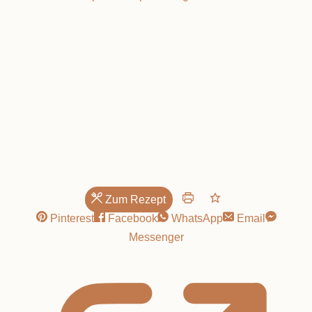
unwiderstehlich
Zum Rezept
Pinterest
Facebook
WhatsApp
Email
Messenger