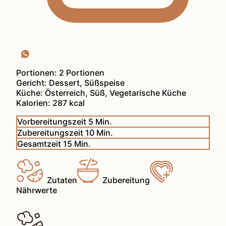
Portionen:
2
Portionen
Gericht:
Dessert, Süßspeise
Küche:
Österreich, Süß, Vegetarische Küche
Kalorien:
287
kcal
Minuten
Vorbereitungszeit
5
Min.
Minuten
Zubereitungszeit
10
Min.
Minuten
Gesamtzeit
15
Min.
Zutaten
Zubereitung
Nährwerte