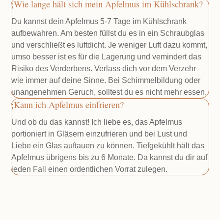
Wie lange hält sich mein Apfelmus im Kühlschrank?
Du kannst dein Apfelmus 5-7 Tage im Kühlschrank
aufbewahren. Am besten füllst du es in ein Schraubglas
und verschließt es luftdicht. Je weniger Luft dazu kommt,
umso besser ist es für die Lagerung und vemindert das
Risiko des Verderbens. Verlass dich vor dem Verzehr
wie immer auf deine Sinne. Bei Schimmelbildung oder
unangenehmen Geruch, solltest du es nicht mehr essen.
Kann ich Apfelmus einfrieren?
Und ob du das kannst! Ich liebe es, das Apfelmus
portioniert in Gläsern einzufrieren und bei Lust und
Liebe ein Glas auftauen zu können. Tiefgekühlt hält das
Apfelmus übrigens bis zu 6 Monate. Da kannst du dir auf
jeden Fall einen ordentlichen Vorrat zulegen.