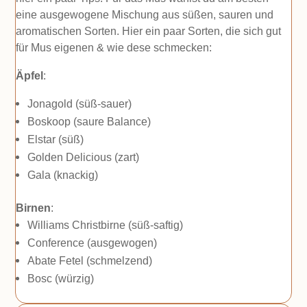
eine ausgewogene Mischung aus süßen, sauren und
aromatischen Sorten. Hier ein paar Sorten, die sich gut
für Mus eigenen & wie dese schmecken:
Äpfel
:
Jonagold (süß-sauer)
Boskoop (saure Balance)
Elstar (süß)
Golden Delicious (zart)
Gala (knackig)
Birnen
:
Williams Christbirne (süß-saftig)
Conference (ausgewogen)
Abate Fetel (schmelzend)
Bosc (würzig)