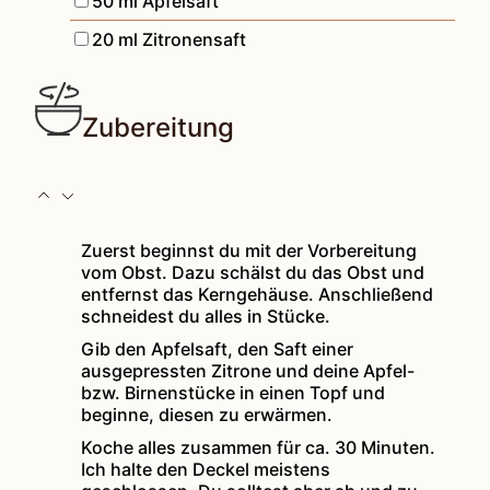
50
ml
Apfelsaft
▢
20
ml
Zitronensaft
Zubereitung
Zuerst beginnst du mit der Vorbereitung
vom Obst. Dazu schälst du das Obst und
entfernst das Kerngehäuse. Anschließend
schneidest du alles in Stücke.
Gib den Apfelsaft, den Saft einer
ausgepressten Zitrone und deine Apfel-
bzw. Birnenstücke in einen Topf und
beginne, diesen zu erwärmen.
Koche alles zusammen für ca. 30 Minuten.
Ich halte den Deckel meistens