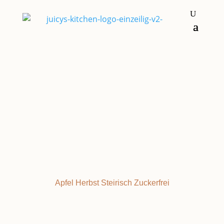
Einkochen & Einlegen
APFEL-BIRNEN
Apfel
Herbst
Steirisch
Zuckerfrei