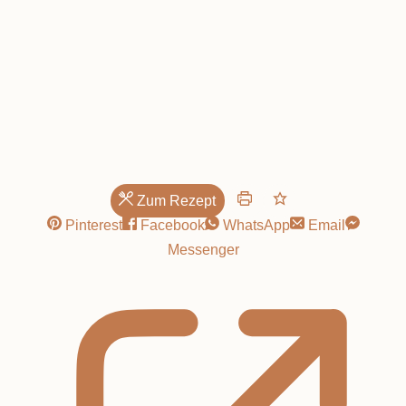
Apfelmus
Zum Rezept
Pinterest
Facebook
WhatsApp
Email
Messenger