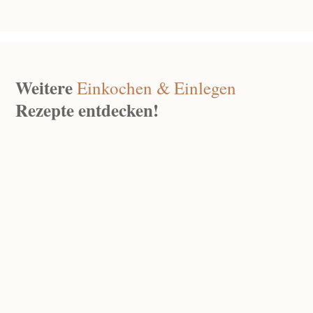
Weitere
Einkochen & Einlegen
Rezepte entdecken!
Kirschgrütze
Juli 5, 2026
|
0 Kommentare