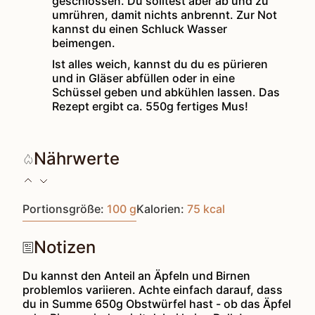
geschlossen. Du solltest aber ab und zu
umrühren, damit nichts anbrennt. Zur Not
kannst du einen Schluck Wasser
beimengen.
Ist alles weich, kannst du du es pürieren
und in Gläser abfüllen oder in eine
Schüssel geben und abkühlen lassen. Das
Rezept ergibt ca. 550g fertiges Mus!
Nährwerte
Portionsgröße:
100
g
Kalorien:
75
kcal
Notizen
Du kannst den Anteil an Äpfeln und Birnen
problemlos variieren. Achte einfach darauf, dass
du in Summe 650g Obstwürfel hast - ob das Äpfel