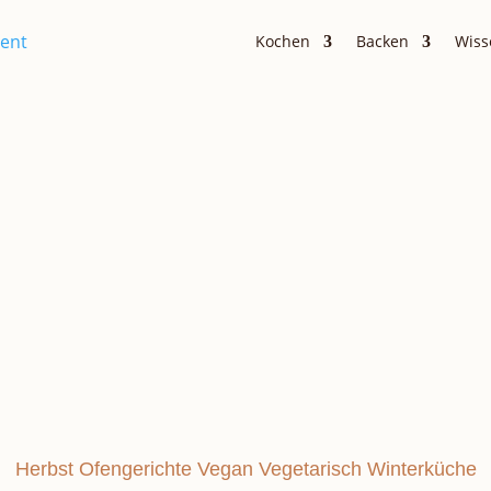
Kochen
Backen
Wiss
Hauptgerichte
ARTOFFELKRUS
Herbst
Ofengerichte
Vegan
Vegetarisch
Winterküche