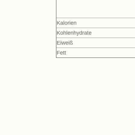
Kalorien
Kohlenhydrate
Eiweiß
Fett