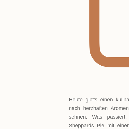
Heute gibt's einen kulina
nach herzhaften Aromen
sehnen. Was passiert
Sheppards Pie mit einer