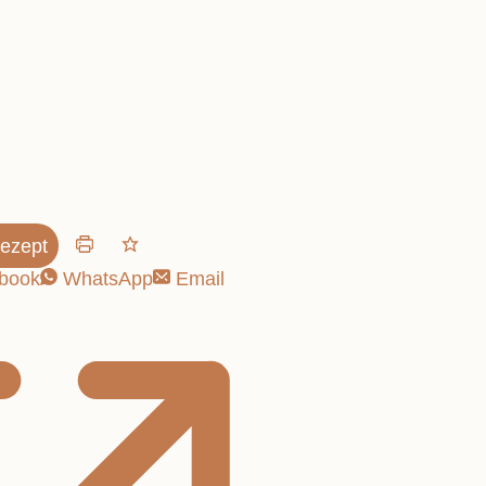
Pie
ezept
book
WhatsApp
Email