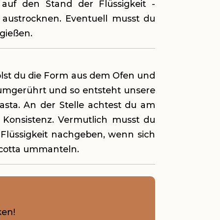
auf den Stand der Flüssigkeit -
t austrocknen. Eventuell musst du
hgießen.
holst du die Form aus dem Ofen und
g umgerührt und so entsteht unsere
sta. An der Stelle achtest du am
 Konsistenz. Vermutlich musst du
Flüssigkeit nachgeben, wenn sich
icotta ummanteln.
en!