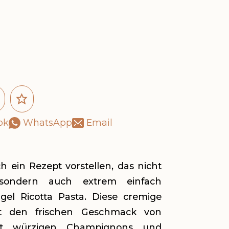
aus dem
ok
WhatsApp
Email
 ein Rezept vorstellen, das nicht
 sondern auch extrem einfach
rgel Ricotta Pasta. Diese cremige
rt den frischen Geschmack von
t würzigen Champignons und