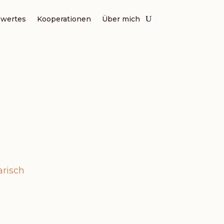
wertes
Kooperationen
Über mich
ASTA
arisch