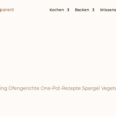
Kochen
Backen
Wissens
Hauptgerichte
RICOTTA P
ing
Ofengerichte
One-Pot-Rezepte
Spargel
Veget