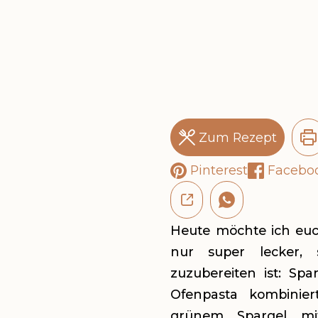
Ofen!
Zum Rezept
Pinterest
Facebo
Heute möchte ich euch
nur super lecker,
zuzubereiten ist: Spa
Ofenpasta kombinie
grünem Spargel mi