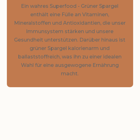
Ein wahres Superfood - Grüner Spargel
enthält eine Fülle an Vitaminen,
Mineralstoffen und Antioxidantien, die unser
Immunsystem stärken und unsere
Gesundheit unterstützen. Darüber hinaus ist
grüner Spargel kalorienarm und
ballaststoffreich, was ihn zu einer idealen
Wahl für eine ausgewogene Ernährung
macht.
ÜBERBLICK