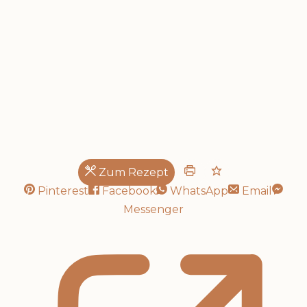
Salat...
Zum Rezept
Pinterest
Facebook
WhatsApp
Email
Messenger