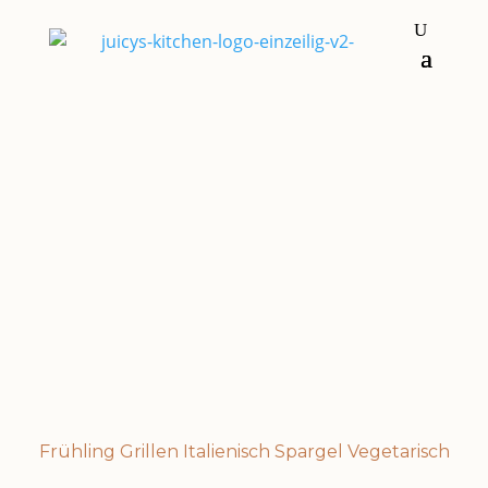
Salate
SPARGEL
Frühling
Grillen
Italienisch
Spargel
Vegetarisch