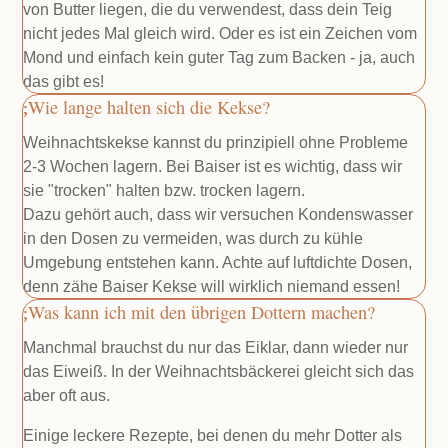
von Butter liegen, die du verwendest, dass dein Teig
nicht jedes Mal gleich wird. Oder es ist ein Zeichen vom
Mond und einfach kein guter Tag zum Backen - ja, auch
das gibt es!
Wie lange halten sich die Kekse?
Weihnachtskekse kannst du prinzipiell ohne Probleme
2-3 Wochen lagern. Bei Baiser ist es wichtig, dass wir
sie "trocken" halten bzw. trocken lagern.
Dazu gehört auch, dass wir versuchen Kondenswasser
in den Dosen zu vermeiden, was durch zu kühle
Umgebung entstehen kann. Achte auf luftdichte Dosen,
denn zähe Baiser Kekse will wirklich niemand essen!
Was kann ich mit den übrigen Dottern machen?
Manchmal brauchst du nur das Eiklar, dann wieder nur
das Eiweiß. In der Weihnachtsbäckerei gleicht sich das
aber oft aus.
Einige leckere Rezepte, bei denen du mehr Dotter als