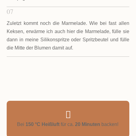
07
Zuletzt kommt noch die Marmelade. Wie bei fast allen
Keksen, erwärme ich auch hier die Marmelade, fülle sie
dann in meine Silikonspritze oder Spritzbeutel und fülle
die Mitte der Blumen damit auf.

Bei
150 °C Heißluft
für ca.
20 Minuten
backen!