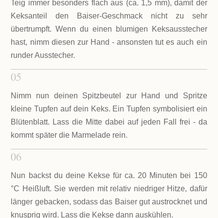
Teig immer besonders flach aus (ca. 1,5 mm), damit der
Keksanteil den Baiser-Geschmack nicht zu sehr
übertrumpft. Wenn du einen blumigen Keksausstecher
hast, nimm diesen zur Hand - ansonsten tut es auch ein
runder Ausstecher.
05
Nimm nun deinen Spitzbeutel zur Hand und Spritze
kleine Tupfen auf dein Keks. Ein Tupfen symbolisiert ein
Blütenblatt. Lass die Mitte dabei auf jeden Fall frei - da
kommt später die Marmelade rein.
06
Nun backst du deine Kekse für ca. 20 Minuten bei 150
°C Heißluft. Sie werden mit relativ niedriger Hitze, dafür
länger gebacken, sodass das Baiser gut austrocknet und
knusprig wird. Lass die Kekse dann auskühlen.