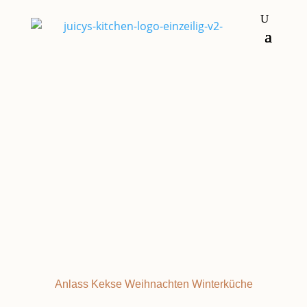
Kekse
SCHNEEBLUMEN
Anlass
Kekse
Weihnachten
Winterküche