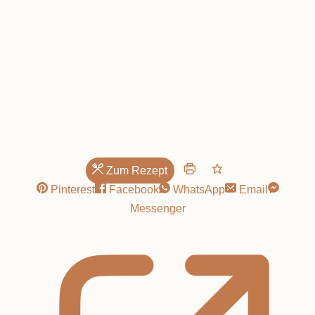
Blumen
Zum Rezept
Pinterest
Facebook
WhatsApp
Email
Messenger