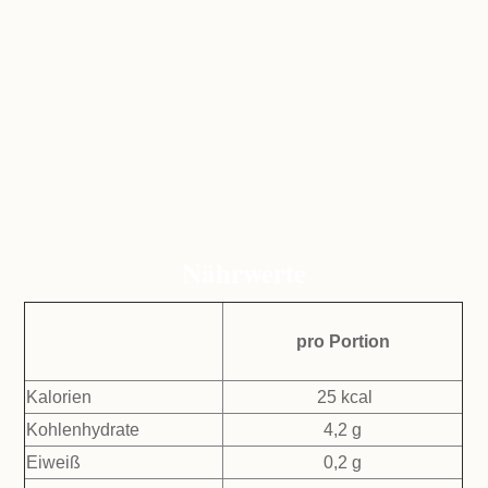
Nährwerte
pro Portion
Kalorien
25 kcal
Kohlenhydrate
4,2 g
Eiweiß
0,2 g