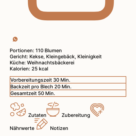
Portionen:
110
Blumen
Gericht:
Kekse, Kleingebäck, Kleinigkeit
Küche:
Weihnachtsbäckerei
Kalorien:
25
kcal
Minuten
Vorbereitungszeit
30
Min.
Minuten
Backzeit pro Blech
20
Min.
Minuten
Gesamtzeit
50
Min.
Zutaten
Zubereitung
Nährwerte
Notizen