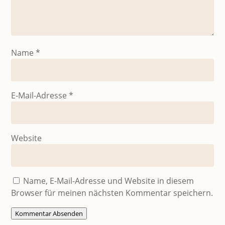
Name
*
E-Mail-Adresse
*
Website
Name, E-Mail-Adresse und Website in diesem
Browser für meinen nächsten Kommentar speichern.
Kommentar Absenden