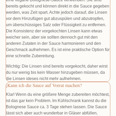
bereits gekocht und können direkt in die Sauce gegeben
werden, was Zeit spart. Achte jedoch darauf, die Linsen
vor dem Hinzufügen gut abzuspülen und abzutropfen,
um überschüssiges Salz oder Flüssigkeit zu entfernen.
Die Konsistenz der vorgekochten Linsen kann etwas
weicher sein, aber sie sollten dennoch gut mit den
anderen Zutaten in der Sauce harmonieren und den
Geschmack aufnehmen. Es ist eine praktische Option für
eine schnelle Zubereitung.
Wichtig: Die Linsen sind bereits vorgekocht, daher wirst
du nur wenig bis kein Wasser hinzugeben müssen, da
die Linsen ideses nicht mehr aufnehmen.
Kann ich die Sauce auf Vorrat machen?
Klar! Wenn du eine größere Menge zubereiten möchtest,
ist das gar kein Problem. Im Kühlschrank kannst du die
Bolognese Sauce ca. 3 Tage stehen lassen. Die Sauce
lässt sich aber auch wunderbar in Gläser abfüllen,