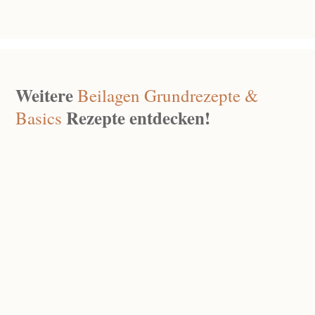
Weitere
Beilagen
Grundrezepte &
Rezepte entdecken!
Basics
Ricotta Gnocchi
Apr. 24, 2026
|
0 Kommentare