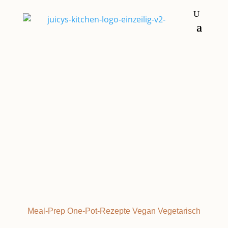
Beilagen
Grundrezepte & Basics
ROTEN LINSEN
Meal-Prep
One-Pot-Rezepte
Vegan
Vegetarisch