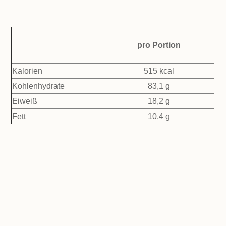
pro Portion
Kalorien
515 kcal
Kohlenhydrate
83,1 g
Eiweiß
18,2 g
Fett
10,4 g