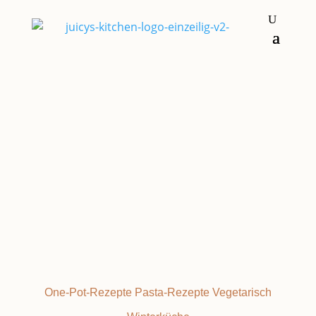
Hauptgerichte
ROTE BETE
One-Pot-Rezepte
Pasta-Rezepte
Vegetarisch