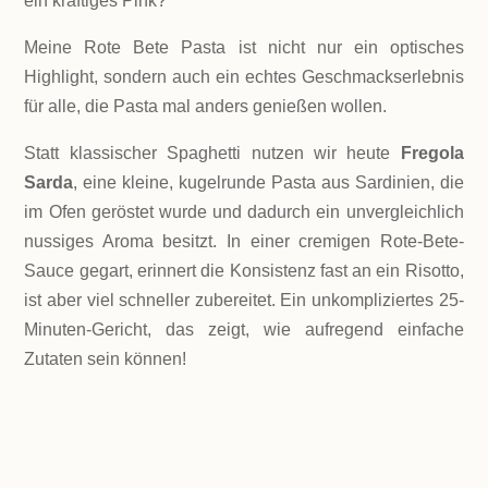
ein kräftiges Pink?
Meine Rote Bete Pasta ist nicht nur ein optisches
Highlight, sondern auch ein echtes Geschmackserlebnis
für alle, die Pasta mal anders genießen wollen.
Statt klassischer Spaghetti nutzen wir heute
Fregola
Sarda
, eine kleine, kugelrunde Pasta aus Sardinien, die
im Ofen geröstet wurde und dadurch ein unvergleichlich
nussiges Aroma besitzt. In einer cremigen Rote-Bete-
Sauce gegart, erinnert die Konsistenz fast an ein Risotto,
ist aber viel schneller zubereitet. Ein unkompliziertes 25-
Minuten-Gericht, das zeigt, wie aufregend einfache
Zutaten sein können!
LEVEL
Einfach