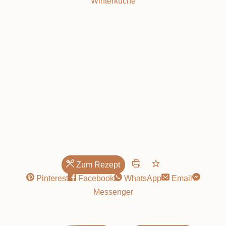
Winterküche
Rote Bete Pasta:
Zum Rezept
Pinterest
Facebook
WhatsApp
Email
Messenger