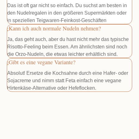
Das ist oft gar nicht so einfach. Du suchst am besten in
den Nudelregalen in den größeren Supermärkten oder
in speziellen Teigwaren-Feinkost-Geschäften
Kann ich auch normale Nudeln nehmen?
Ja, das geht auch, aber du hast nicht mehr das typische
Risotto-Feeling beim Essen. Am ähnlichsten sind noch
die Orzo-Nudeln, die etwas leichter erhältlich sind.
Gibt es eine vegane Variante?
Absolut! Ersetze die Kochsahne durch eine Hafer- oder
Sojacreme und nimm statt Feta einfach eine vegane
Hirtenkäse-Alternative oder Hefeflocken.