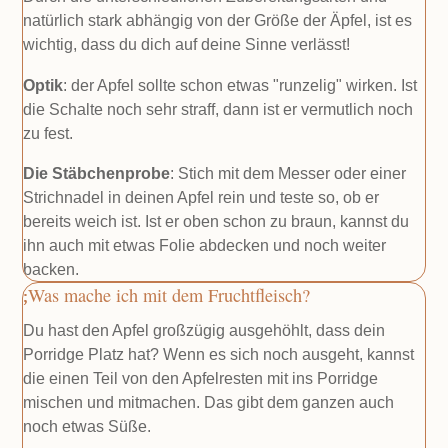
natürlich stark abhängig von der Größe der Äpfel, ist es
wichtig, dass du dich auf deine Sinne verlässt!
Optik
: der Apfel sollte schon etwas "runzelig" wirken. Ist
die Schalte noch sehr straff, dann ist er vermutlich noch
zu fest.
Die Stäbchenprobe
: Stich mit dem Messer oder einer
Strichnadel in deinen Apfel rein und teste so, ob er
bereits weich ist. Ist er oben schon zu braun, kannst du
ihn auch mit etwas Folie abdecken und noch weiter
backen.
Was mache ich mit dem Fruchtfleisch?
Du hast den Apfel großzügig ausgehöhlt, dass dein
Porridge Platz hat? Wenn es sich noch ausgeht, kannst
die einen Teil von den Apfelresten mit ins Porridge
mischen und mitmachen. Das gibt dem ganzen auch
noch etwas Süße.