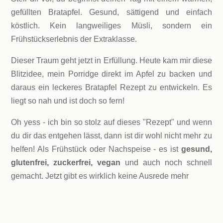
gefüllten Bratapfel. Gesund, sättigend und einfach
köstlich. Kein langweiliges Müsli, sondern ein
Frühstückserlebnis der Extraklasse.
Dieser Traum geht jetzt in Erfüllung. Heute kam mir diese
Blitzidee, mein Porridge direkt im Apfel zu backen und
daraus ein leckeres Bratapfel Rezept zu entwickeln. Es
liegt so nah und ist doch so fern!
Oh yess - ich bin so stolz auf dieses "Rezept" und wenn
du dir das entgehen lässt, dann ist dir wohl nicht mehr zu
helfen! Als Frühstück oder Nachspeise - es ist
gesund,
glutenfrei, zuckerfrei, vegan
und auch noch schnell
gemacht. Jetzt gibt es wirklich keine Ausrede mehr
LEVEL
Einfach