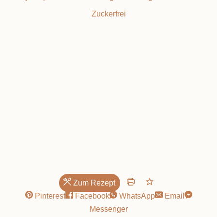
Zuckerfrei
zum Frühstück
Zum Rezept
Pinterest
Facebook
WhatsApp
Email
Messenger