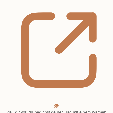
Stell dir vor, du beginnst deinen Tag mit einem warmen,