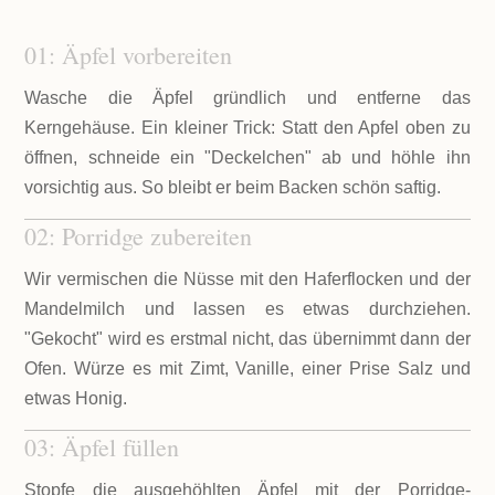
01: Äpfel vorbereiten
Wasche die Äpfel gründlich und entferne das
Kerngehäuse. Ein kleiner Trick: Statt den Apfel oben zu
öffnen, schneide ein "Deckelchen" ab und höhle ihn
vorsichtig aus. So bleibt er beim Backen schön saftig.
02: Porridge zubereiten
Wir vermischen die Nüsse mit den Haferflocken und der
Mandelmilch und lassen es etwas durchziehen.
"Gekocht" wird es erstmal nicht, das übernimmt dann der
Ofen. Würze es mit Zimt, Vanille, einer Prise Salz und
etwas Honig.
03: Äpfel füllen
Stopfe die ausgehöhlten Äpfel mit der Porridge-