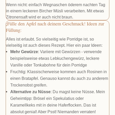
Wenn nicht: einfach Wegnaschen öderem nachten Tag
in einem leckeren Bircher Müsli verarbeiten. Mit etwas
Zitronensaft wird er auch nicht braun.
Fülle den Apfel nach deinem Geschmack! Ideen zur
Füllung:
Alles ist erlaubt. So vielseitig wie Porridge ist, so
vielseitig ist auch dieses Rezept. Hier ein paar Ideen:
Mehr Gewürze
: Variiere mit Gewürzen - verwende
beispielsweise etwas Lebkuchengewürz, leckere
Vanille oder Tonkabohne für dein Porridge
Fruchtig: Klassischerweise kommen auch Rosinen in
einen Bratapfel. Genauso kannst du auch zu anderem
Trockenobst greifen.
Alternative zu Nüsse
: Du magst keine Nüsse. Mein
Geheimtipp: Brösel ein Spekulatius oder
Karamellkeks mit in deine Haferflocken. Das ist
absolut genial! Aber Psst! Niemanden verraten!