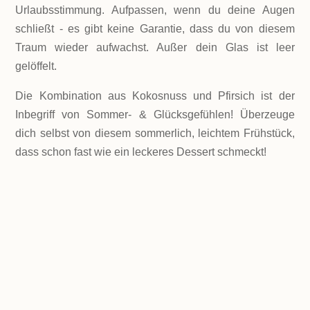
Urlaubsstimmung. Aufpassen, wenn du deine Augen
schließt - es gibt keine Garantie, dass du von diesem
Traum wieder aufwachst. Außer dein Glas ist leer
gelöffelt.
Die Kombination aus Kokosnuss und Pfirsich ist der
Inbegriff von Sommer- & Glücksgefühlen! Überzeuge
dich selbst von diesem sommerlich, leichtem Frühstück,
dass schon fast wie ein
leckeres Dessert
schmeckt!
LEVEL
Einfach
PORTIONEN
1 Portion