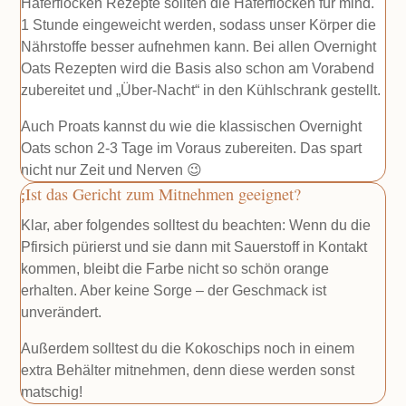
Haferflocken Rezepte sollten die Haferflocken für mind.
1 Stunde eingeweicht werden, sodass unser Körper die
Nährstoffe besser aufnehmen kann. Bei allen Overnight
Oats Rezepten wird die Basis also schon am Vorabend
zubereitet und „Über-Nacht“ in den Kühlschrank gestellt.
Auch Proats kannst du wie die klassischen Overnight
Oats schon 2-3 Tage im Voraus zubereiten. Das spart
nicht nur Zeit und Nerven 😉
Ist das Gericht zum Mitnehmen geeignet?
Klar, aber folgendes solltest du beachten: Wenn du die
Pfirsich pürierst und sie dann mit Sauerstoff in Kontakt
kommen, bleibt die Farbe nicht so schön orange
erhalten. Aber keine Sorge – der Geschmack ist
unverändert.
Außerdem solltest du die Kokoschips noch in einem
extra Behälter mitnehmen, denn diese werden sonst
matschig!