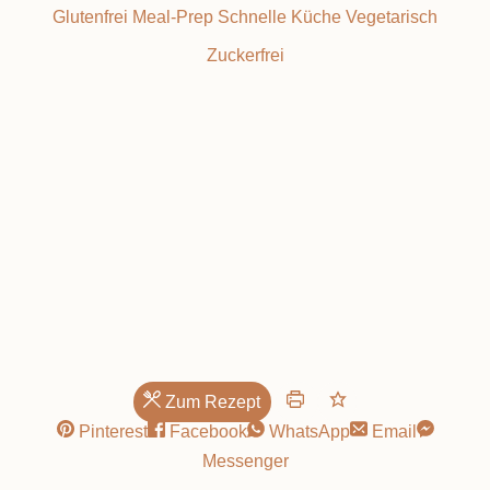
Glutenfrei
Meal-Prep
Schnelle Küche
Vegetarisch
Zuckerfrei
Sonnenschein
Zum Rezept
Pinterest
Facebook
WhatsApp
Email
Messenger