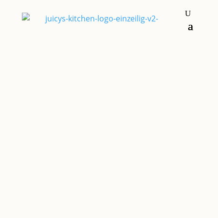
Frühstück & Brunch
SOMMERLICHE