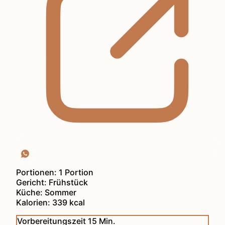
Portionen:
1
Portion
Gericht:
Frühstück
Küche:
Sommer
Kalorien:
339
kcal
Minuten
Vorbereitungszeit
15
Min.