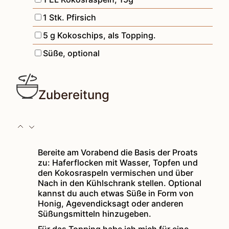
▢
1
Stk.
Pfirsich
▢
5
g
Kokoschips
,
als Topping.
▢
Süße
,
optional
Zubereitung
Bereite am Vorabend die Basis der Proats
zu: Haferflocken mit Wasser, Topfen und
den Kokosraspeln vermischen und über
Nach in den Kühlschrank stellen. Optional
kannst du auch etwas Süße in Form von
Honig, Agevendicksagt oder anderen
Süßungsmitteln hinzugeben.