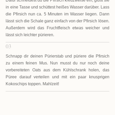
Dafür schneidest du die Pfirsich kreuzweise ein, gibst sie
in eine Tasse und schüttest heißes Wasser darüber. Lass
die Pfirsich nun ca. 5 Minuten im Wasser liegen. Dann
lässt sich die Schale ganz einfach von der Pfirsich lösen.
Außerdem wird das Fruchtfleisch etwas weicher und
lässt sich leichter pürieren.
03
Schnapp dir deinen Pürierstab und püriere die Pfirsich
zu einem feinen Mus. Nun musst du nur noch deine
vorbereiteten Oats aus dem Kühlschrank holen, das
Püree darauf verteilen und mit ein paar knusprigen
Kokoschips toppen. Mahlzeit!