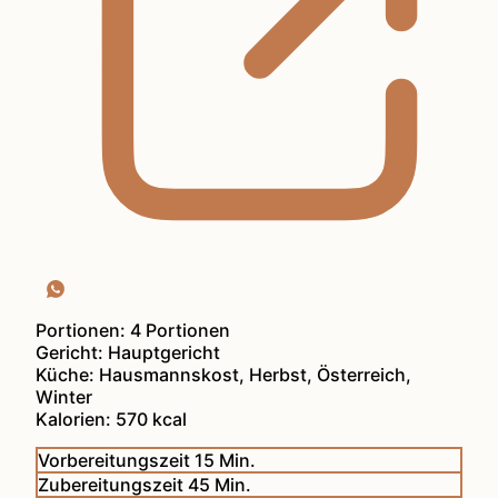
Portionen:
4
Portionen
Gericht:
Hauptgericht
Küche:
Hausmannskost, Herbst, Österreich,
Winter
Kalorien:
570
kcal
Minuten
Vorbereitungszeit
15
Min.
Minuten
Zubereitungszeit
45
Min.