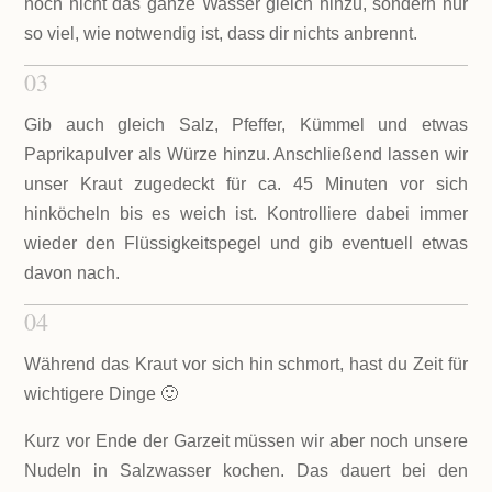
noch nicht das ganze Wasser gleich hinzu, sondern nur
so viel, wie notwendig ist, dass dir nichts anbrennt.
03
Gib auch gleich Salz, Pfeffer, Kümmel und etwas
Paprikapulver als Würze hinzu. Anschließend lassen wir
unser Kraut zugedeckt für ca. 45 Minuten vor sich
hinköcheln bis es weich ist. Kontrolliere dabei immer
wieder den Flüssigkeitspegel und gib eventuell etwas
davon nach.
04
Während das Kraut vor sich hin schmort, hast du Zeit für
wichtigere Dinge 🙂
Kurz vor Ende der Garzeit müssen wir aber noch unsere
Nudeln in Salzwasser kochen. Das dauert bei den