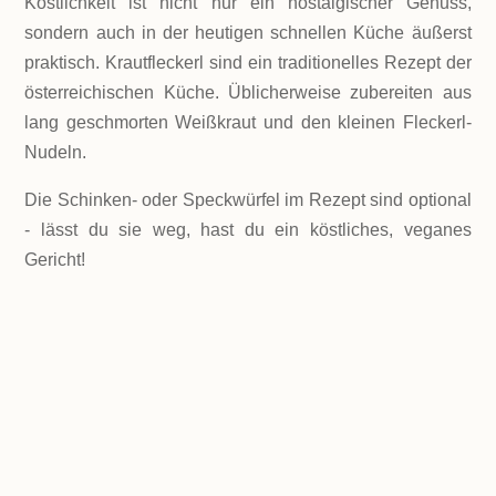
Köstlichkeit ist nicht nur ein nostalgischer Genuss,
sondern auch in der heutigen schnellen Küche äußerst
praktisch. Krautfleckerl sind ein traditionelles Rezept der
österreichischen Küche. Üblicherweise zubereiten aus
lang geschmorten Weißkraut und den kleinen Fleckerl-
Nudeln.
Die Schinken- oder Speckwürfel im Rezept sind optional
- lässt du sie weg, hast du ein köstliches, veganes
Gericht!
LEVEL
Einfach
PORTIONEN
4 Portionen