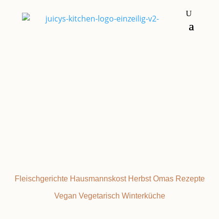
Hauptgerichte
KLASSISCHE
Fleischgerichte
Hausmannskost
Herbst
Omas Rezepte
Vegan
Vegetarisch
Winterküche