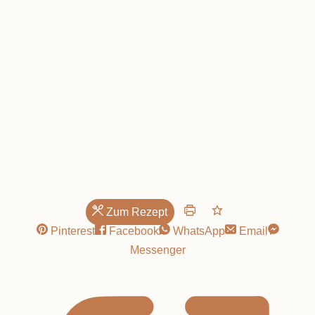
Hommage
Zum Rezept
Pinterest
Facebook
WhatsApp
Email
Messenger