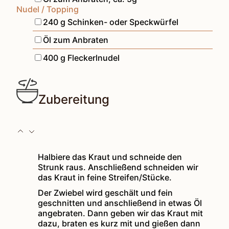
Nudel / Topping
▢
240
g
Schinken- oder Speckwürfel
▢
Öl zum Anbraten
▢
400
g
Fleckerlnudel
Zubereitung
Halbiere das Kraut und schneide den
Strunk raus. Anschließend schneiden wir
das Kraut in feine Streifen/Stücke.
Der Zwiebel wird geschält und fein
geschnitten und anschließend in etwas Öl
angebraten. Dann geben wir das Kraut mit
dazu, braten es kurz mit und gießen dann