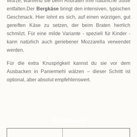
Würze, während sie beim Anbraten ihre natürliche Süße
entfalten.Der
Bergkäse
bringt den intensiven, typischen
Geschmack. Hier lohnt es sich, auf einen würzigen, gut
gereiften Käse zu setzen, der beim Braten herrlich
schmilzt. Für eine milde Variante - speziell für Kinder -
kann natürlich auch geriebener Mozzarella verwendet
werden.
Für die extra Knusprigkeit kannst du sie vor dem
Ausbacken in Paniermehl wälzen – dieser Schritt ist
optional, aber absolut empfehlenswert.
Nährwerte