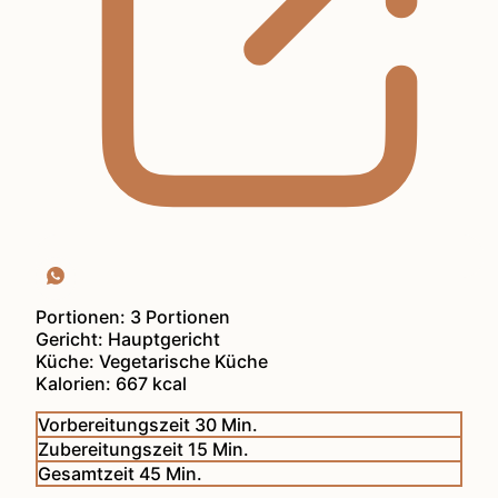
Portionen:
3
Portionen
Gericht:
Hauptgericht
Küche:
Vegetarische Küche
Kalorien:
667
kcal
Minuten
Vorbereitungszeit
30
Min.
Minuten
Zubereitungszeit
15
Min.
Minuten
Gesamtzeit
45
Min.