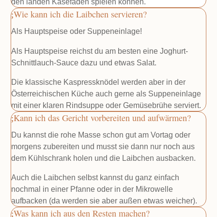
den landen Käsefäden spielen können.
Wie kann ich die Laibchen servieren?
Als Hauptspeise oder Suppeneinlage!
Als Hauptspeise reichst du am besten eine Joghurt-
Schnittlauch-Sauce dazu und etwas Salat.
Die klassische Kaspressknödel werden aber in der
Österreichischen Küche auch gerne als Suppeneinlage
mit einer klaren Rindsuppe oder Gemüsebrühe serviert.
Kann ich das Gericht vorbereiten und aufwärmen?
Du kannst die rohe Masse schon gut am Vortag oder
morgens zubereiten und musst sie dann nur noch aus
dem Kühlschrank holen und die Laibchen ausbacken.
Auch die Laibchen selbst kannst du ganz einfach
nochmal in einer Pfanne oder in der Mikrowelle
aufbacken (da werden sie aber außen etwas weicher).
Was kann ich aus den Resten machen?