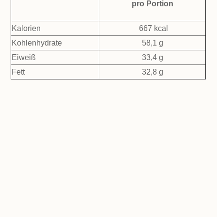
pro Portion
Kalorien
667 kcal
Kohlenhydrate
58,1 g
Eiweiß
33,4 g
Fett
32,8 g