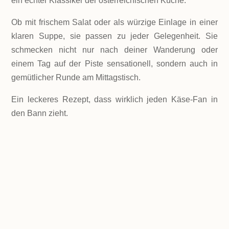
ein echter Klassiker der österreichischen Küche.
Ob mit frischem Salat oder als würzige Einlage in einer
klaren Suppe, sie passen zu jeder Gelegenheit. Sie
schmecken nicht nur nach deiner Wanderung oder
einem Tag auf der Piste sensationell, sondern auch in
gemütlicher Runde am Mittagstisch.
Ein leckeres Rezept, dass wirklich jeden Käse-Fan in
den Bann zieht.
LEVEL
Einfach
PORTIONEN
3 Portionen