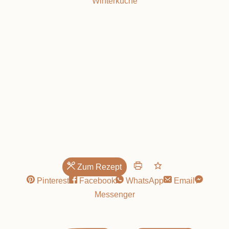
Winterküche
der goldbraune
Genuss
Zum Rezept
Pinterest
Facebook
WhatsApp
Email
Messenger