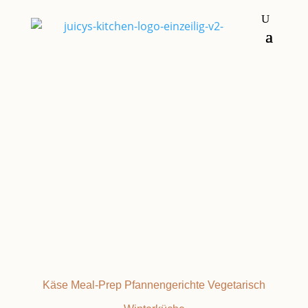
Hauptgerichte
KASPRESSKNÖDEL
Käse
Meal-Prep
Pfannengerichte
Vegetarisch