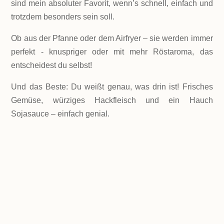
sind mein absoluter Favorit, wenn’s schnell, einfach und
trotzdem besonders sein soll.
Ob aus der Pfanne oder dem Airfryer – sie werden immer
perfekt - knuspriger oder mit mehr Röstaroma, das
entscheidest du selbst!
Und das Beste: Du weißt genau, was drin ist! Frisches
Gemüse, würziges Hackfleisch und ein Hauch
Sojasauce – einfach genial.
LEVEL
Einfache
PORTIONEN
9 Röllchen für ca. 2 Portionen