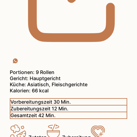
Portionen:
9
Rollen
Gericht:
Hauptgericht
Küche:
Asiatisch, Fleischgerichte
Kalorien:
66
kcal
Minuten
Vorbereitungszeit
30
Min.
Minuten
Zubereitungszeit
12
Min.
Minuten
Gesamtzeit
42
Min.