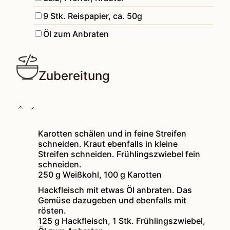
▢
9
Stk.
Reispapier
,
ca. 50g
▢
Öl zum Anbraten
Zubereitung
Karotten schälen und in feine Streifen
schneiden. Kraut ebenfalls in kleine
Streifen schneiden. Frühlingszwiebel fein
schneiden.
250 g Weißkohl,
100 g Karotten
Hackfleisch mit etwas Öl anbraten. Das
Gemüse dazugeben und ebenfalls mit
rösten.
125 g Hackfleisch,
1 Stk. Frühlingszwiebel,