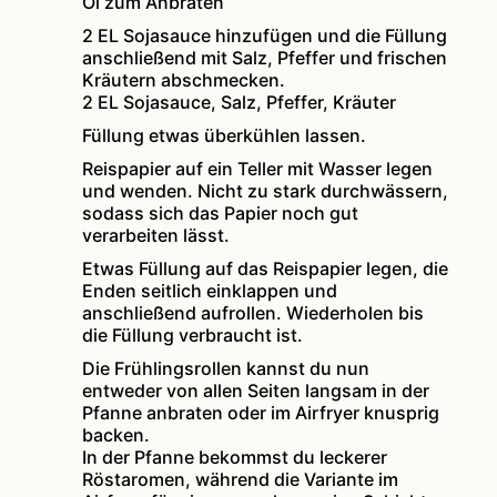
Öl zum Anbraten
2 EL Sojasauce hinzufügen und die Füllung
anschließend mit Salz, Pfeffer und frischen
Kräutern abschmecken.
2 EL Sojasauce,
Salz, Pfeffer, Kräuter
Füllung etwas überkühlen lassen.
Reispapier auf ein Teller mit Wasser legen
und wenden. Nicht zu stark durchwässern,
sodass sich das Papier noch gut
verarbeiten lässt.
Etwas Füllung auf das Reispapier legen, die
Enden seitlich einklappen und
anschließend aufrollen. Wiederholen bis
die Füllung verbraucht ist.
Die Frühlingsrollen kannst du nun
entweder von allen Seiten langsam in der
Pfanne anbraten oder im Airfryer knusprig
backen.
In der Pfanne bekommst du leckerer
Röstaromen, während die Variante im