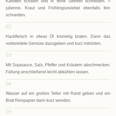
Karotten schälen und in feine Streifen schneiden. =
julienne. Kraut und Frühlingszwiebel ebenfalls fein
schneiden.
02
Hackfleisch in etwas Öl krümelig braten. Dann das
vorbereitete Gemüse dazugeben und kurz mitrösten.
03
Mit Sojasauce, Salz, Pfeffer und Kräutern abschmecken.
Füllung anschließend leicht abkühlen lassen.
04
Wasser auf ein großes Teller mit Rand geben und ein
Blatt Reispapier darin kurz wenden.
05