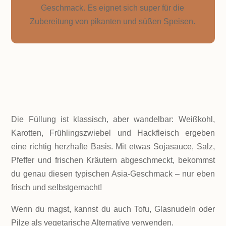
Geschmack. Es eignet sich super für die
Zubereitung von pikanten und süßen Speisen.
Die Füllung ist klassisch, aber wandelbar: Weißkohl,
Karotten, Frühlingszwiebel und Hackfleisch ergeben
eine richtig herzhafte Basis. Mit etwas Sojasauce, Salz,
Pfeffer und frischen Kräutern abgeschmeckt, bekommst
du genau diesen typischen Asia-Geschmack – nur eben
frisch und selbstgemacht!
Wenn du magst, kannst du auch Tofu, Glasnudeln oder
Pilze als vegetarische Alternative verwenden.