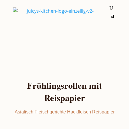
Hauptgerichte
Vorspeisen
Frühlingsrollen mit
Reispapier
Asiatisch
Fleischgerichte
Hackfleisch
Reispapier