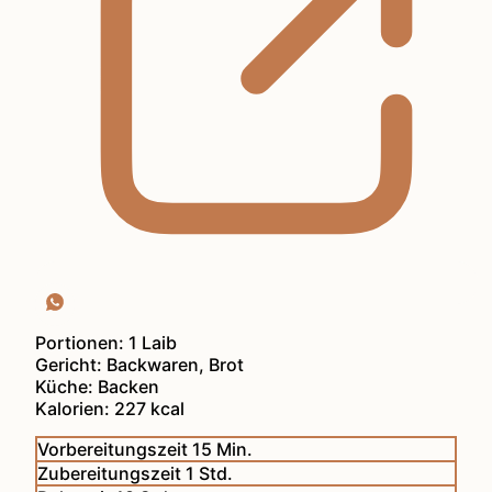
Portionen:
1
Laib
Gericht:
Backwaren, Brot
Küche:
Backen
Kalorien:
227
kcal
Minuten
Vorbereitungszeit
15
Min.
Stunde
Zubereitungszeit
1
Std.