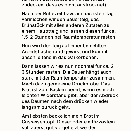
zudecken, dass es nicht austrocknet)
Nach der Ruhezeit bzw. am nächsten Tag
vermischen wir den Sauerteig, das
Brühstück mit allen anderen Zutaten zu
einem Hauptteig und lassen diesen für ca.
1,5-2 Stunden bei Raumtemperatur rasten.
Nun wird der Teig auf einer bemehlten
Arbeitsfläche rund gewirkt und kommt
anschließend in das Gärkörbchen.
Darin lassen wir es nun nochmal für ca. 2-
3 Stunden rasten. Die Dauer hängt auch
stark mit der Raumtemperatur zusammen.
Mach dazu gerne eine Druckprobe. Das
Brot ist zum Backen bereit, wenn es noch
leichten Widerstand gibt, aber der Abdruck
des Daumen nach dem drücken wieder
langsam zurück geht.
Am liebsten backe ich mein Brot im
Gusseisentopf. Dieser oder ein Pizzastein
soll zuerst gut vorgeheizt werden