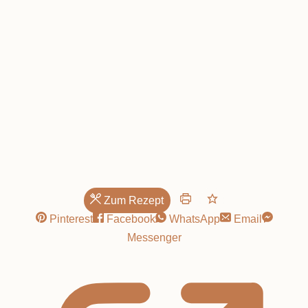
bieriger
Note
Zum Rezept
Pinterest
Facebook
WhatsApp
Email
Messenger