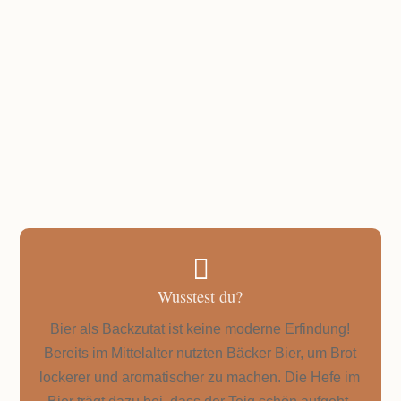
GESAMTZEIT
Ich würde sagen: Unter 20 Stunden fertig
gebacken!

Wusstest du?
Bier als Backzutat ist keine moderne Erfindung!
Bereits im Mittelalter nutzten Bäcker Bier, um Brot
lockerer und aromatischer zu machen. Die Hefe im