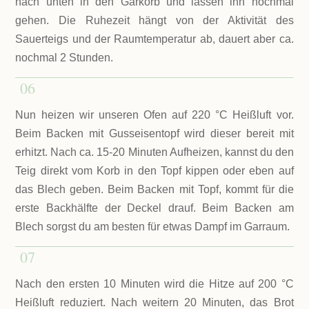
nach unten in den Gärkorb und lassen ihn nochmal
gehen. Die Ruhezeit hängt von der Aktivität des
Sauerteigs und der Raumtemperatur ab, dauert aber ca.
nochmal 2 Stunden.
06
Nun heizen wir unseren Ofen auf 220 °C Heißluft vor.
Beim Backen mit Gusseisentopf wird dieser bereit mit
erhitzt. Nach ca. 15-20 Minuten Aufheizen, kannst du den
Teig direkt vom Korb in den Topf kippen oder eben auf
das Blech geben. Beim Backen mit Topf, kommt für die
erste Backhälfte der Deckel drauf. Beim Backen am
Blech sorgst du am besten für etwas Dampf im Garraum.
07
Nach den ersten 10 Minuten wird die Hitze auf 200 °C
Heißluft reduziert. Nach weitern 20 Minuten, das Brot