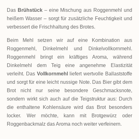
Das
Brühstück
– eine Mischung aus Roggenmehl und
heißem Wasser – sorgt für zusätzliche Feuchtigkeit und
verbessert die Frischhaltung des Brotes.
Beim Mehl setzen wir auf eine Kombination aus
Roggenmehl, Dinkelmehl und Dinkelvollkornmehl.
Roggenmehl bringt ein kräftiges Aroma, während
Dinkelmehl dem Teig eine angenehme Elastizität
verleiht. Das
Vollkornmehl
liefert wertvolle Ballaststoffe
und sorgt für eine leicht nussige Note. Das Bier gibt dem
Brot nicht nur seine besondere Geschmacksnote,
sondern wirkt sich auch auf die Teigstruktur aus: Durch
die enthaltene Kohlensäure wird das Brot besonders
locker. Wer möchte, kann mit Brotgewürz oder
Roggenbackmalz das Aroma noch weiter verfeinern.