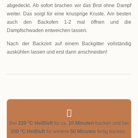
abgedeckt. Ab sofort brachen wir das Brot ohne Dampf
weiter. Das sorgt für eine knusprige Kruste. Am besten
auch den Backofen 1-2 mal öffnen und die
Dampfschwaden entweichen lassen.
Nach der Backzeit auf einem Backgitter vollständig
auskühlen lassen und erst dann anschneiden!

Bei
220 °C Heißluft
für ca.
10 Minuten
backen und bei
200 °C Heißluft
für weitere
50 Minuten
fertig backen.