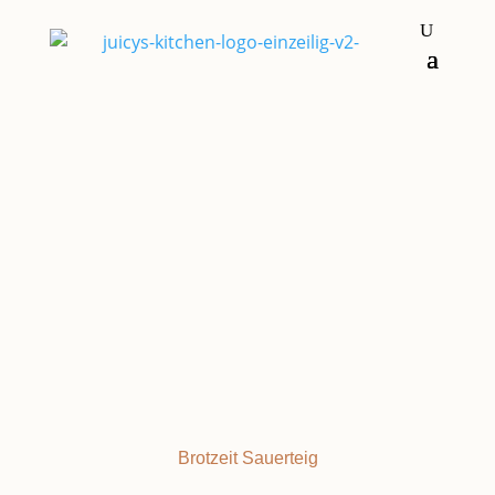
Brot und Brötchen
BIERBROT
Brotzeit
Sauerteig