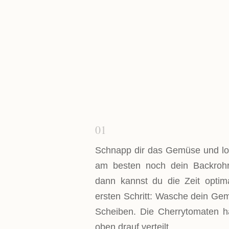
01
Schnapp dir das Gemüse und los
am besten noch dein Backrohr
dann kannst du die Zeit opti
ersten Schritt: Wasche dein Gem
Scheiben. Die Cherrytomaten h
oben drauf verteilt.