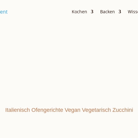
Kochen
Backen
Wiss
Vorspeisen
STI
Italienisch
Ofengerichte
Vegan
Vegetarisch
Zucchini