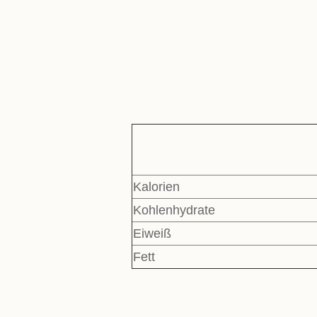
Kalorien
Kohlenhydrate
Eiweiß
Fett