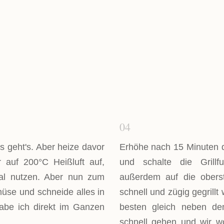
Antipasti
04
 geht's. Aber heize davor
Erhöhe nach 15 Minuten 
 auf 200°C Heißluft auf,
und schalte die Grill
mal nutzen. Aber nun zum
außerdem auf die obers
üse und schneide alles in
schnell und zügig gegrillt
abe ich direkt im Ganzen
besten gleich neben d
schnell gehen und wir w