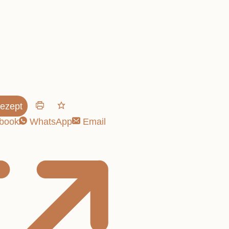
Schnelle
ezept
book
WhatsApp
Email