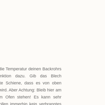
die Temperatur deinen Backrohrs
funktion dazu. Gib das Blech
te Schiene, dass es von oben
 wird. Aber Achtung: Bleib hier am
em Ofen stehen! Es kann sehr
ollen immerhin kein verbranntes