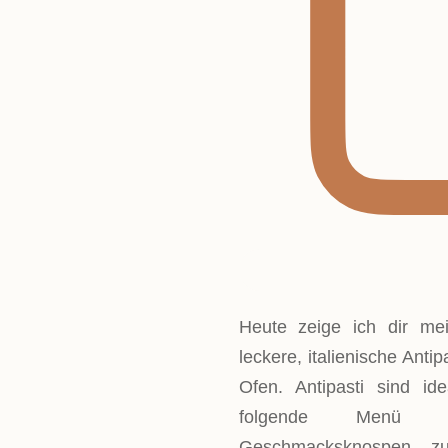
Heute zeige ich dir mei
leckere, italienische Ant
Ofen. Antipasti sind 
folgende Menü e
Geschmacksknospen z