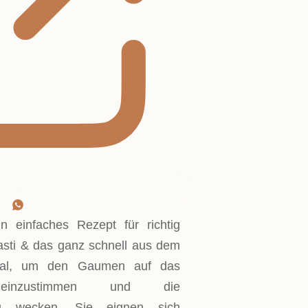
n einfaches Rezept für richtig
ipasti & das ganz schnell aus dem
ideal, um den Gaumen auf das
inzustimmen und die
u wecken. Sie eignen sich