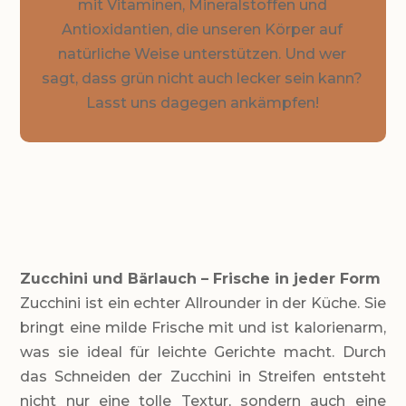
mit Vitaminen, Mineralstoffen und
Antioxidantien, die unseren Körper auf
natürliche Weise unterstützen. Und wer
sagt, dass grün nicht auch lecker sein kann?
Lasst uns dagegen ankämpfen!
ZUTATEN!
Zucchini und Bärlauch – Frische in jeder Form
Zucchini ist ein echter Allrounder in der Küche. Sie
bringt eine milde Frische mit und ist kalorienarm,
was sie ideal für leichte Gerichte macht. Durch
das Schneiden der Zucchini in Streifen entsteht
nicht nur eine tolle Textur, sondern auch eine