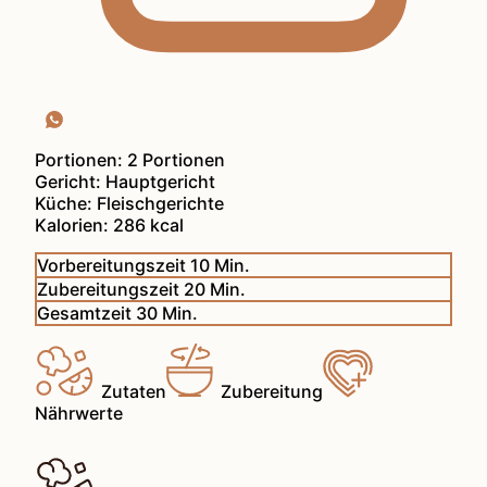
Portionen:
2
Portionen
Gericht:
Hauptgericht
Küche:
Fleischgerichte
Kalorien:
286
kcal
Minuten
Vorbereitungszeit
10
Min.
Minuten
Zubereitungszeit
20
Min.
Minuten
Gesamtzeit
30
Min.
Zutaten
Zubereitung
Nährwerte