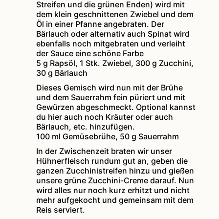
Streifen und die grünen Enden) wird mit
dem klein geschnittenen Zwiebel und dem
Öl in einer Pfanne angebraten. Der
Bärlauch oder alternativ auch Spinat wird
ebenfalls noch mitgebraten und verleiht
der Sauce eine schöne Farbe
5 g Rapsöl,
1 Stk. Zwiebel,
300 g Zucchini,
30 g Bärlauch
Dieses Gemisch wird nun mit der Brühe
und dem Sauerrahm fein püriert und mit
Gewürzen abgeschmeckt. Optional kannst
du hier auch noch Kräuter oder auch
Bärlauch, etc. hinzufügen.
100 ml Gemüsebrühe,
50 g Sauerrahm
In der Zwischenzeit braten wir unser
Hühnerfleisch rundum gut an, geben die
ganzen Zucchinistreifen hinzu und gießen
unsere grüne Zucchini-Creme darauf. Nun
wird alles nur noch kurz erhitzt und nicht
mehr aufgekocht und gemeinsam mit dem
Reis serviert.