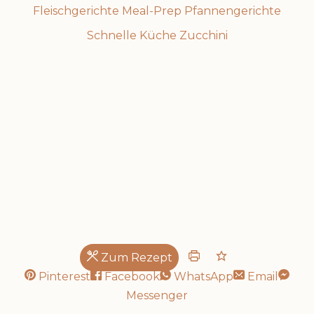
Fleischgerichte
Meal-Prep
Pfannengerichte
Schnelle Küche
Zucchini
Pfannengericht
Zum Rezept
Pinterest
Facebook
WhatsApp
Email
Messenger