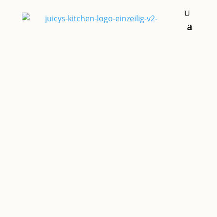
Hauptgerichte
PFANNE