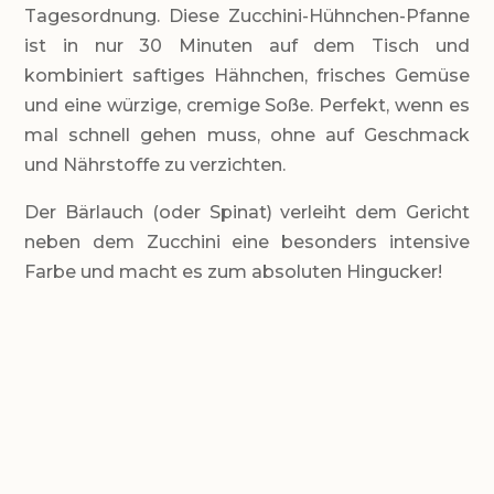
Tagesordnung. Diese Zucchini-Hühnchen-Pfanne
ist in nur 30 Minuten auf dem Tisch und
kombiniert saftiges Hähnchen, frisches Gemüse
und eine würzige, cremige Soße. Perfekt, wenn es
mal schnell gehen muss, ohne auf Geschmack
und Nährstoffe zu verzichten.
Der Bärlauch (oder Spinat) verleiht dem Gericht
neben dem Zucchini eine besonders intensive
Farbe und macht es zum absoluten Hingucker!
LEVEL
einfach
PORTIONEN
2 Portionen
GESAMTZEIT