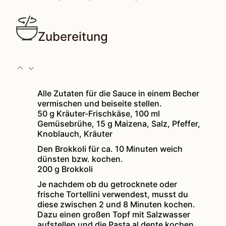
Zubereitung
Alle Zutaten für die Sauce in einem Becher
vermischen und beiseite stellen.
50 g Kräuter-Frischkäse,
100 ml
Gemüsebrühe,
15 g Maizena,
Salz, Pfeffer,
Knoblauch, Kräuter
Den Brokkoli für ca. 10 Minuten weich
dünsten bzw. kochen.
200 g Brokkoli
Je nachdem ob du getrocknete oder
frische Tortellini verwendest, musst du
diese zwischen 2 und 8 Minuten kochen.
Dazu einen großen Topf mit Salzwasser
aufstellen und die Pasta al dente kochen.