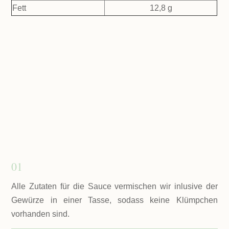
Fett
12,8 g
01
Alle Zutaten für die Sauce vermischen wir inlusive der
Gewürze in einer Tasse, sodass keine Klümpchen
vorhanden sind.