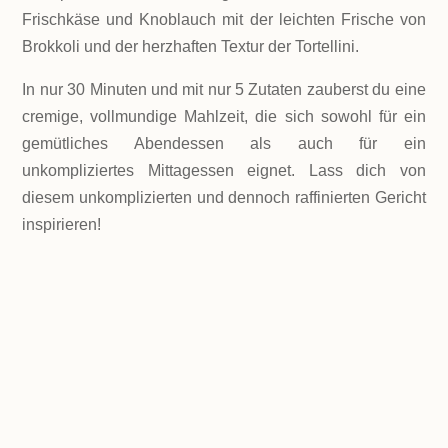
Frischkäse und Knoblauch mit der leichten Frische von
Brokkoli und der herzhaften Textur der Tortellini.
In nur 30 Minuten und mit nur 5 Zutaten zauberst du eine
cremige, vollmundige Mahlzeit, die sich sowohl für ein
gemütliches Abendessen als auch für ein
unkompliziertes Mittagessen eignet. Lass dich von
diesem unkomplizierten und dennoch raffinierten Gericht
inspirieren!

Portionen
6 Muffins
Portionen
2 Portionen