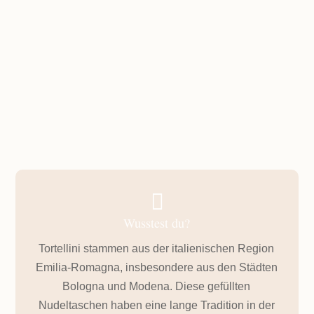
GESAMTZEIT
ca. 30 Minuten

Wusstest du?
Tortellini stammen aus der italienischen Region
Emilia-Romagna, insbesondere aus den Städten
Bologna und Modena. Diese gefüllten
Nudeltaschen haben eine lange Tradition in der