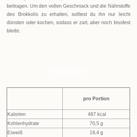
beitragen. Um den vollen Geschmack und die Nährstoffe
des Brokkolis zu erhalten, solltest du ihn nur leicht
dünsten oder kochen, sodass er zart, aber noch bissfest
bleibt.
Nährwerte
pro Portion
Kalorien
487 kcal
Kohlenhydrate
70,5 g
Eiweiß
19,4 g