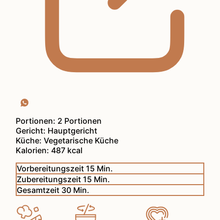
Portionen:
2
Portionen
Gericht:
Hauptgericht
Küche:
Vegetarische Küche
Kalorien:
487
kcal
Minuten
Vorbereitungszeit
15
Min.
Minuten
Zubereitungszeit
15
Min.
Minuten
Gesamtzeit
30
Min.