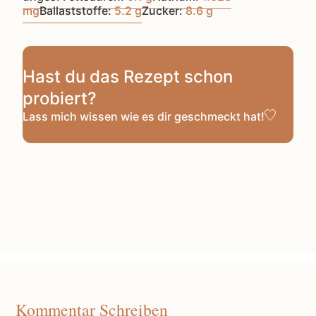
mg
Ballaststoffe:
5.2
g
Zucker:
8.6
g
Hast du das Rezept schon
probiert?
Lass mich wissen
wie es dir geschmeckt hat!
Kommentar Schreiben