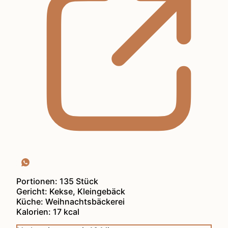
Portionen:
135
Stück
Gericht:
Kekse, Kleingebäck
Küche:
Weihnachtsbäckerei
Kalorien:
17
kcal