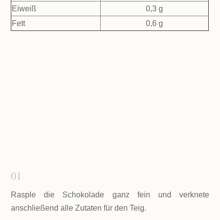
Eiweiß
0,3 g
Fett
0,6 g
01
Rasple die Schokolade ganz fein und verknete
anschließend alle Zutaten für den Teig.