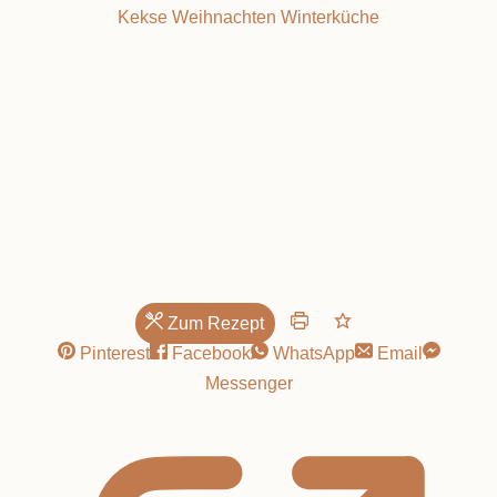
Kekse
Weihnachten
Winterküche
Lebkuchen
Zum Rezept
Pinterest
Facebook
WhatsApp
Email
Messenger