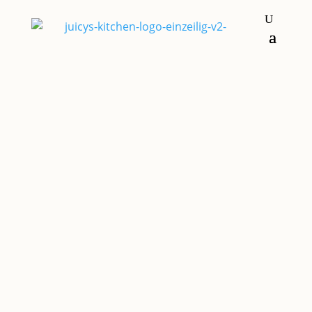
Kekse
KNÖPFE