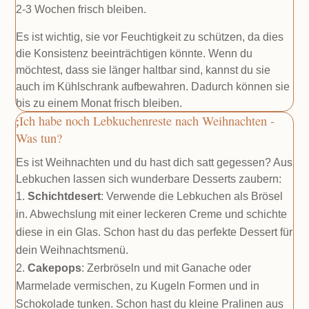
2-3 Wochen frisch bleiben.
Es ist wichtig, sie vor Feuchtigkeit zu schützen, da dies
die Konsistenz beeinträchtigen könnte. Wenn du
möchtest, dass sie länger haltbar sind, kannst du sie
auch im Kühlschrank aufbewahren. Dadurch können sie
bis zu einem Monat frisch bleiben.
Ich habe noch Lebkuchenreste nach Weihnachten -
Was tun?
Es ist Weihnachten und du hast dich satt gegessen? Aus
Lebkuchen lassen sich wunderbare Desserts zaubern:
Schichtdesert
: Verwende die Lebkuchen als Brösel
in. Abwechslung mit einer leckeren Creme und schichte
diese in ein Glas. Schon hast du das perfekte Dessert für
dein Weihnachtsmenü.
Cakepops
: Zerbröseln und mit Ganache oder
Marmelade vermischen, zu Kugeln Formen und in
Schokolade tunken. Schon hast du kleine Pralinen aus