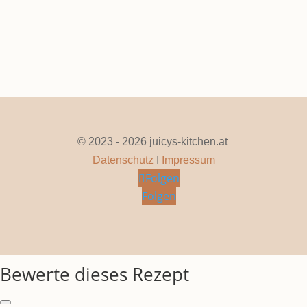
Seite 1 von 11
1
2
3
4
5
...
10
...
»
Letzte »
© 2023 - 2026 juicys-kitchen.at
Datenschutz
I
Impressum
Folgen
Folgen
Bewerte dieses Rezept