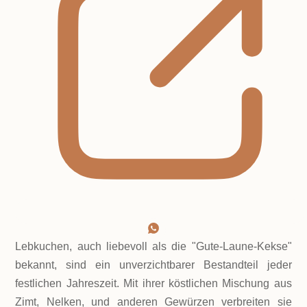
Lebkuchen, auch liebevoll als die "Gute-Laune-Kekse"
bekannt, sind ein unverzichtbarer Bestandteil jeder
festlichen Jahreszeit. Mit ihrer köstlichen Mischung aus
Zimt, Nelken, und anderen Gewürzen verbreiten sie