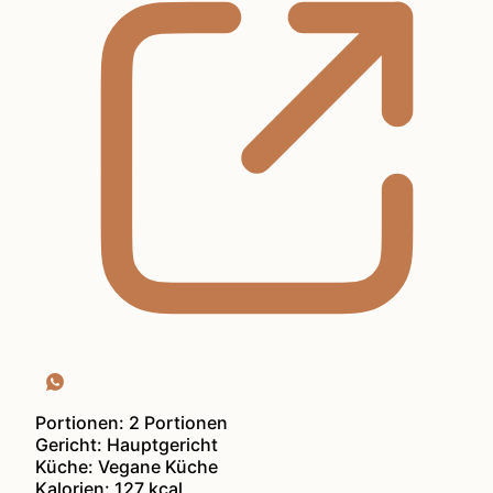
Portionen:
2
Portionen
Gericht:
Hauptgericht
Küche:
Vegane Küche
Kalorien:
127
kcal