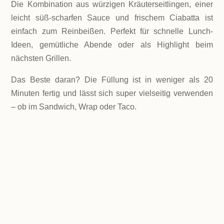
Die Kombination aus würzigen Kräuterseitlingen, einer
leicht süß-scharfen Sauce und frischem Ciabatta ist
einfach zum Reinbeißen. Perfekt für schnelle Lunch-
Ideen, gemütliche Abende oder als Highlight beim
nächsten Grillen.
Das Beste daran? Die Füllung ist in weniger als 20
Minuten fertig und lässt sich super vielseitig verwenden
– ob im Sandwich, Wrap oder Taco.
LEVEL
einfach
PORTIONEN
2 Portionen