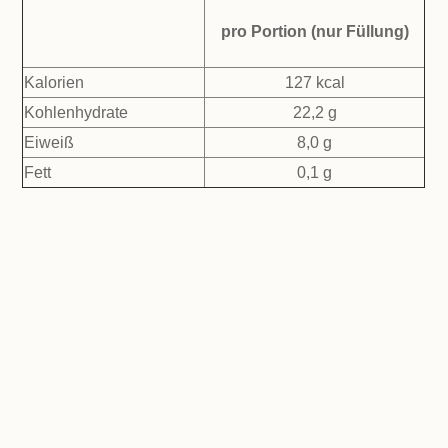
pro Portion (nur Füllung)
Kalorien
127 kcal
Kohlenhydrate
22,2 g
Eiweiß
8,0 g
Fett
0,1 g