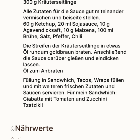
300 g Kräuterseitlinge
Alle Zutaten für die Sauce gut miteinander
vermischen und beiseite stellen.
60 g Ketchup,
20 ml Sojasauce,
10 g
Agavendicksaft,
10 g Maizena,
100 ml
Brühe,
Salz, Pfeffer, Chili
Die Streifen der Kräuterseitlinge in etwas
Öl rundum goldbraun braten. Anschließend
die Sauce darüber gießen und eindicken
lassen.
Öl zum Anbraten
Füllung in Sandwhich, Tacos, Wraps füllen
und mit weiteren frischen Zutaten und
Saucen servieren. Für mein Sandwhich:
Ciabatta mit Tomaten und Zucchini
Tzatziki!
Nährwerte