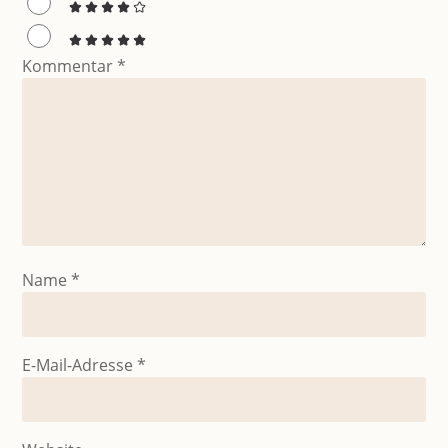
Kommentar
*
Name
*
E-Mail-Adresse
*