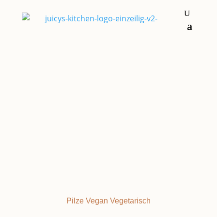
Hauptgerichte
PULLED
MUSHROOM
Pilze
Vegan
Vegetarisch