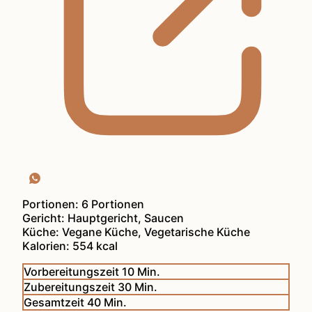
Portionen:
6
Portionen
Gericht:
Hauptgericht, Saucen
Küche:
Vegane Küche, Vegetarische Küche
Kalorien:
554
kcal
Minuten
Vorbereitungszeit
10
Min.
Minuten
Zubereitungszeit
30
Min.
Minuten
Gesamtzeit
40
Min.