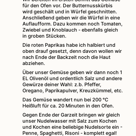
für den Ofen vor. Der Butternusskürbis
wird geschält und in Würfel geschnitten.
Anschließend geben wir die Würfel in eine
Auflaufform. Dazu kommen noch Tomaten,
Zwiebel und Knoblauch - ebenfalls gleich
in groben Stücken.
Die roten Paprikas habe ich halbiert und
oben drauf gesetzt, denn davon wollen wir
nach Ende der Backzeit noch die Haut
abziehen.
Über unser Gemüse geben wir dann noch 1
EL Olivenöl und ordentlich Salz und andere
Gewürze deiner Wahl: z.b. Pfeffer,
Oregano, Paprikapulver, Kreuzkümmel, etc.
Das Gemüse wandert nun bei 200 °C
Heißluft für ca. 20 Minuten in den Ofen.
Gegen Ende der Garzeit bringen wir gleich
unser Nudelwasser mit Salz zum Kochen
und Kochen eine beliebige Nudelsorte ein -
Penne, Spaghetti, Risoni - komplett egal!