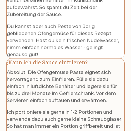
verschlossenen Behälter im Kühlschrank
aufbewahrst. So sparst du Zeit bei der
Zubereitung der Sauce.
Du kannst aber auch Reste von übrig
gebliebenen Ofengemüse für dieses Rezept
verwenden! Hast du kein frischen Nudelwasser,
nimm einfach normales Wasser - gelingt
genauso gut!
Kann ich die Sauce einfrieren?
Absolut! Die Ofengemüse Pasta eignet sich
hervorragend zum Einfrieren. Fülle sie dazu
einfach in luftdichte Behälter und lagere sie für
bis zu drei Monate im Gefrierschrank. Vor dem
Servieren einfach auftauen und erwärmen.
Ich portioniere sie gerne in 1-2 Portionen und
verwende dazu auch gerne kleine Schraubgläser.
So hat man immer ein Portion griffbereit und ist