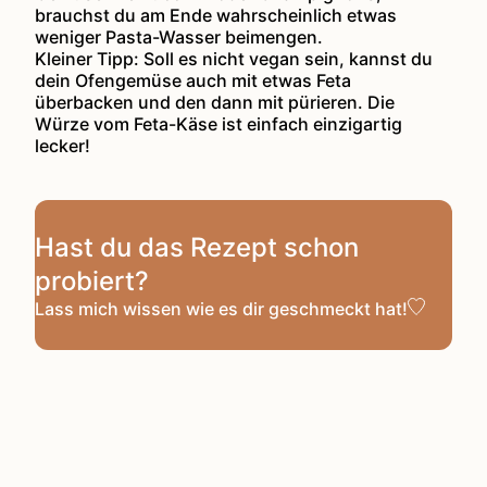
brauchst du am Ende wahrscheinlich etwas
weniger Pasta-Wasser beimengen.
Kleiner Tipp: Soll es nicht vegan sein, kannst du
dein Ofengemüse auch mit etwas Feta
überbacken und den dann mit pürieren. Die
Würze vom Feta-Käse ist einfach einzigartig
lecker!
Hast du das Rezept schon
probiert?
Lass mich wissen
wie es dir geschmeckt hat!