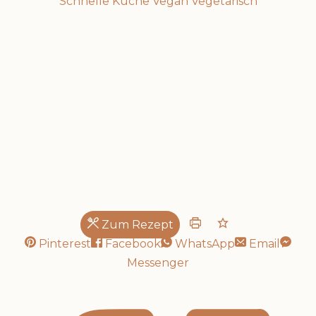
Schnelle Küche
Vegan
Vegetarisch
Pasta-Lover?
Zum Rezept
Pinterest
Facebook
WhatsApp
Email
Messenger