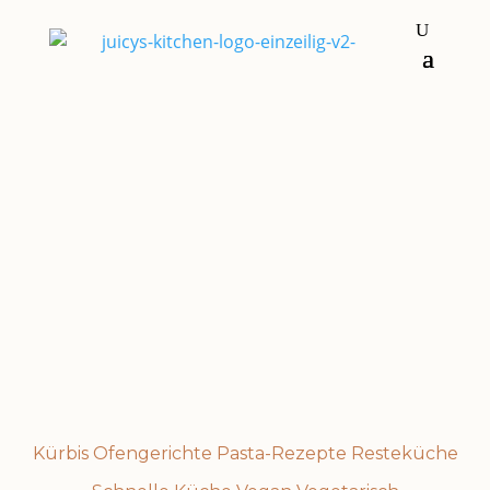
Hauptgerichte
OFENGEMÜSE
Kürbis
Ofengerichte
Pasta-Rezepte
Resteküche