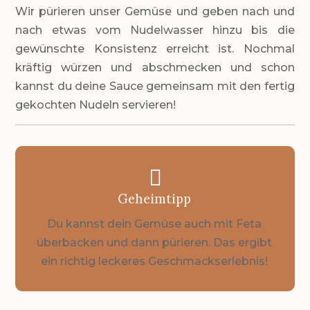
Wir pürieren unser Gemüse und geben nach und
nach etwas vom Nudelwasser hinzu bis die
gewünschte Konsistenz erreicht ist. Nochmal
kräftig würzen und abschmecken und schon
kannst du deine Sauce gemeinsam mit den fertig
gekochten Nudeln servieren!

Geheimtipp
Du kannst dein Gemüse auch mit Feta
überbacken und dann pürieren. Das ergibt
ein richtig leckeres Geschmackserlebnis!