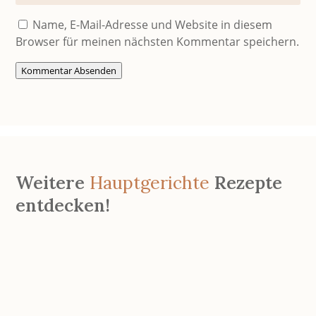
Name, E-Mail-Adresse und Website in diesem
Browser für meinen nächsten Kommentar speichern.
Kommentar Absenden
Weitere
Hauptgerichte
Rezepte
entdecken!
Überbackene Marillenpalatschinken
Aug. 7, 2026
|
0 Kommentare