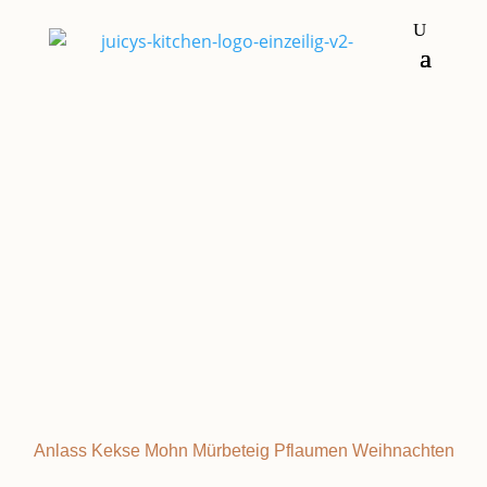
Kekse
MOHN-
Anlass
Kekse
Mohn
Mürbeteig
Pflaumen
Weihnachten