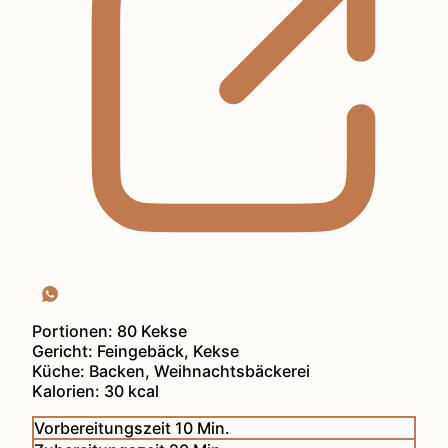
Portionen:
80
Kekse
Gericht:
Feingebäck, Kekse
Küche:
Backen, Weihnachtsbäckerei
Kalorien:
30
kcal
Minuten
Vorbereitungszeit
10
Min.