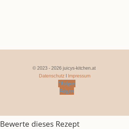
Seite 1 von 11
1
2
3
4
5
...
10
...
»
Letzte »
© 2023 - 2026 juicys-kitchen.at
Datenschutz
I
Impressum
Folgen
Folgen
Bewerte dieses Rezept