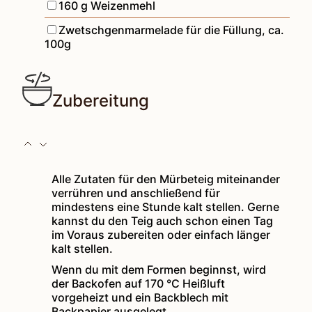
▢
160
g
Weizenmehl
▢
Zwetschgenmarmelade für die Füllung
,
ca.
100g
Zubereitung
Alle Zutaten für den Mürbeteig miteinander
verrühren und anschließend für
mindestens eine Stunde kalt stellen. Gerne
kannst du den Teig auch schon einen Tag
im Voraus zubereiten oder einfach länger
kalt stellen.
Wenn du mit dem Formen beginnst, wird
der Backofen auf 170 °C Heißluft
vorgeheizt und ein Backblech mit
Backpapier ausgelegt.