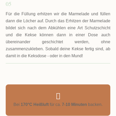
05
Für die Füllung erhitzen wir die Marmelade und füllen
dann die Löcher auf. Durch das Erhitzen der Marmelade
bildet sich nach dem Abkühlen eine Art Schutzschicht
und die Kekse können dann in einer Dose auch
übereinander geschichtet werden, ohne
zusammenzukleben. Sobald deine Kekse fertig sind, ab
damit in die Keksdose - oder in den Mund!

Bei
170°C Heißluft
für ca.
7-10 Minuten
backen.