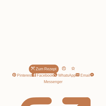
Germknödel
Zum Rezept
Pinterest
Facebook
WhatsApp
Email
Messenger