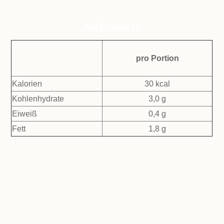
Nährwerte
pro Portion
Kalorien
30 kcal
Kohlenhydrate
3,0 g
Eiweiß
0,4 g
Fett
1,8 g